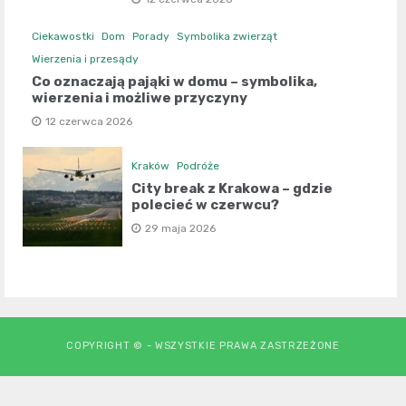
Ciekawostki
Dom
Porady
Symbolika zwierząt
Wierzenia i przesądy
Co oznaczają pająki w domu – symbolika,
wierzenia i możliwe przyczyny
12 czerwca 2026
Kraków
Podróże
City break z Krakowa – gdzie
polecieć w czerwcu?
29 maja 2026
COPYRIGHT © - WSZYSTKIE PRAWA ZASTRZEŻONE