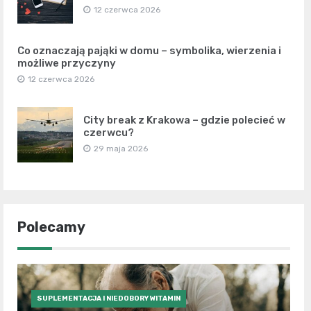
12 czerwca 2026
Co oznaczają pająki w domu – symbolika, wierzenia i
możliwe przyczyny
12 czerwca 2026
City break z Krakowa – gdzie polecieć w
czerwcu?
29 maja 2026
Polecamy
SUPLEMENTACJA I NIEDOBORY WITAMIN