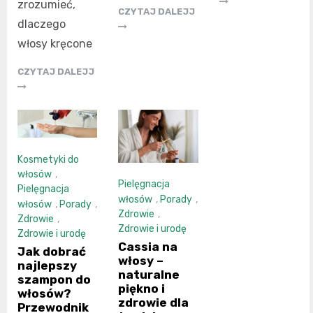
zrozumieć,
CZYTAJ DALEJJ
dlaczego
włosy kręcone
CZYTAJ DALEJJ
Kosmetyki do
włosów
,
Pielęgnacja
Pielęgnacja
włosów
,
Porady
,
włosów
,
Porady
,
Zdrowie
,
Zdrowie
,
Zdrowie i urodę
Zdrowie i urodę
Cassia na
Jak dobrać
włosy –
najlepszy
naturalne
szampon do
piękno i
włosów?
zdrowie dla
Przewodnik