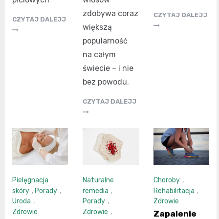
zdobywa coraz
CZYTAJ DALEJJ
CZYTAJ DALEJJ
większą
popularność
na całym
świecie – i nie
bez powodu.
CZYTAJ DALEJJ
Pielęgnacja
Naturalne
Choroby
,
skóry
,
Porady
,
remedia
,
Rehabilitacja
,
Uroda
,
Porady
,
Zdrowie
Zdrowie
Zdrowie
,
Zapalenie