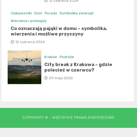
12 czerwca 2026
Ciekawostki
Dom
Porady
Symbolika zwierząt
Wierzenia i przesądy
Co oznaczają pająki w domu – symbolika,
wierzenia i możliwe przyczyny
12 czerwca 2026
Kraków
Podróże
City break z Krakowa – gdzie
polecieć w czerwcu?
29 maja 2026
COPYRIGHT © - WSZYSTKIE PRAWA ZASTRZEŻONE