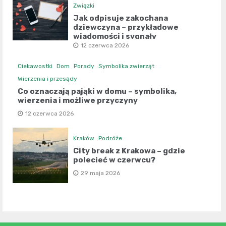
Związki
Jak odpisuje zakochana
dziewczyna – przykładowe
wiadomości i sygnały
12 czerwca 2026
Ciekawostki
Dom
Porady
Symbolika zwierząt
Wierzenia i przesądy
Co oznaczają pająki w domu – symbolika,
wierzenia i możliwe przyczyny
12 czerwca 2026
Kraków
Podróże
City break z Krakowa – gdzie
polecieć w czerwcu?
29 maja 2026