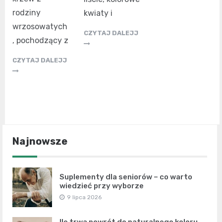
rodziny
kwiaty i
wrzosowatych
CZYTAJ DALEJJ
, pochodzący z
CZYTAJ DALEJJ
Najnowsze
Suplementy dla seniorów – co warto
wiedzieć przy wyborze
9 lipca 2026
Ile trwa powrót do naturalnego koloru