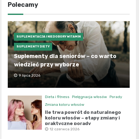
Polecamy
SUPLEMENTACJA I NIEDOBORY WITAMIN
SUPLEMENTY DIETY
Suplementy dla seniorów – co warto
wiedzieć przy wyborze
9 lipca 2026
Dieta i fitness
Pielęgnacja włosów
Porady
Zmiana koloru włosów
Ile trwa powrót do naturalnego
koloru włosów – etapy zmiany i
praktyczne porady
12 czerwca 2026