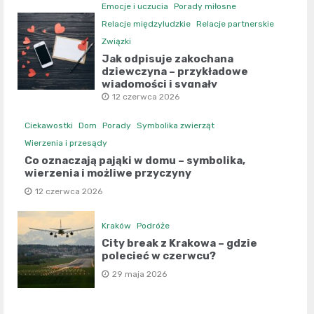
Emocje i uczucia
Porady miłosne
Relacje międzyludzkie
Relacje partnerskie
Związki
Jak odpisuje zakochana
dziewczyna – przykładowe
wiadomości i sygnały
12 czerwca 2026
Ciekawostki
Dom
Porady
Symbolika zwierząt
Wierzenia i przesądy
Co oznaczają pająki w domu – symbolika,
wierzenia i możliwe przyczyny
12 czerwca 2026
Kraków
Podróże
City break z Krakowa – gdzie
polecieć w czerwcu?
29 maja 2026