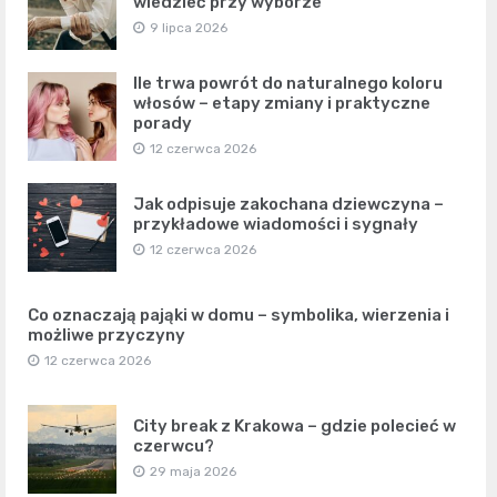
wiedzieć przy wyborze
9 lipca 2026
Ile trwa powrót do naturalnego koloru
włosów – etapy zmiany i praktyczne
porady
12 czerwca 2026
Jak odpisuje zakochana dziewczyna –
przykładowe wiadomości i sygnały
12 czerwca 2026
Co oznaczają pająki w domu – symbolika, wierzenia i
możliwe przyczyny
12 czerwca 2026
City break z Krakowa – gdzie polecieć w
czerwcu?
29 maja 2026