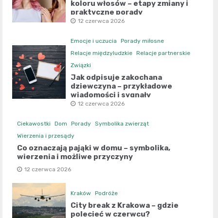
koloru włosów – etapy zmiany i
praktyczne porady
12 czerwca 2026
Emocje i uczucia
Porady miłosne
Relacje międzyludzkie
Relacje partnerskie
Związki
Jak odpisuje zakochana
dziewczyna – przykładowe
wiadomości i sygnały
12 czerwca 2026
Ciekawostki
Dom
Porady
Symbolika zwierząt
Wierzenia i przesądy
Co oznaczają pająki w domu – symbolika,
wierzenia i możliwe przyczyny
12 czerwca 2026
Kraków
Podróże
City break z Krakowa – gdzie
polecieć w czerwcu?