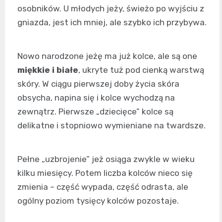
osobników. U młodych jeży, świeżo po wyjściu z
gniazda, jest ich mniej, ale szybko ich przybywa.
Nowo narodzone jeżę ma już kolce, ale są one
miękkie i białe
, ukryte tuż pod cienką warstwą
skóry. W ciągu pierwszej doby życia skóra
obsycha, napina się i kolce wychodzą na
zewnątrz. Pierwsze „dziecięce” kolce są
delikatne i stopniowo wymieniane na twardsze.
Pełne „uzbrojenie” jeż osiąga zwykle w wieku
kilku miesięcy. Potem liczba kolców nieco się
zmienia – część wypada, część odrasta, ale
ogólny poziom tysięcy kolców pozostaje.