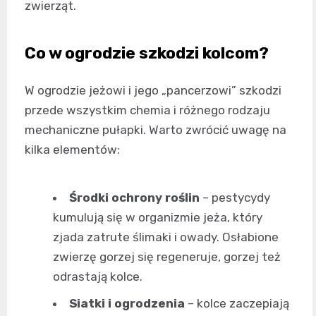
zwierząt.
Co w ogrodzie szkodzi kolcom?
W ogrodzie jeżowi i jego „pancerzowi” szkodzi
przede wszystkim chemia i różnego rodzaju
mechaniczne pułapki. Warto zwrócić uwagę na
kilka elementów:
Środki ochrony roślin
– pestycydy
kumulują się w organizmie jeża, który
zjada zatrute ślimaki i owady. Osłabione
zwierzę gorzej się regeneruje, gorzej też
odrastają kolce.
Siatki i ogrodzenia
– kolce zaczepiają