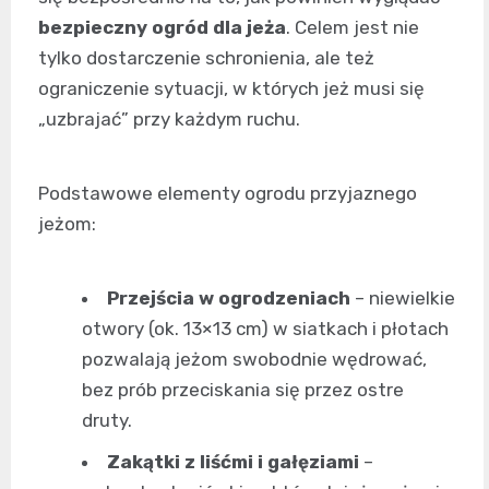
bezpieczny ogród dla jeża
. Celem jest nie
tylko dostarczenie schronienia, ale też
ograniczenie sytuacji, w których jeż musi się
„uzbrajać” przy każdym ruchu.
Podstawowe elementy ogrodu przyjaznego
jeżom:
Przejścia w ogrodzeniach
– niewielkie
otwory (ok. 13×13 cm) w siatkach i płotach
pozwalają jeżom swobodnie wędrować,
bez prób przeciskania się przez ostre
druty.
Zakątki z liśćmi i gałęziami
–