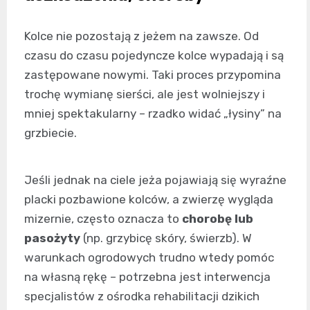
Kolce nie pozostają z jeżem na zawsze. Od
czasu do czasu pojedyncze kolce wypadają i są
zastępowane nowymi. Taki proces przypomina
trochę wymianę sierści, ale jest wolniejszy i
mniej spektakularny – rzadko widać „łysiny” na
grzbiecie.
Jeśli jednak na ciele jeża pojawiają się wyraźne
placki pozbawione kolców, a zwierzę wygląda
mizernie, często oznacza to
chorobę lub
pasożyty
(np. grzybicę skóry, świerzb). W
warunkach ogrodowych trudno wtedy pomóc
na własną rękę – potrzebna jest interwencja
specjalistów z ośrodka rehabilitacji dzikich