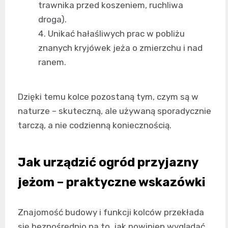
trawnika przed koszeniem, ruchliwa
droga).
Unikać hałaśliwych prac w pobliżu
znanych kryjówek jeża o zmierzchu i nad
ranem.
Dzięki temu kolce pozostaną tym, czym są w
naturze – skuteczną, ale używaną sporadycznie
tarczą, a nie codzienną koniecznością.
Jak urządzić ogród przyjazny
jeżom – praktyczne wskazówki
Znajomość budowy i funkcji kolców przekłada
się bezpośrednio na to, jak powinien wyglądać