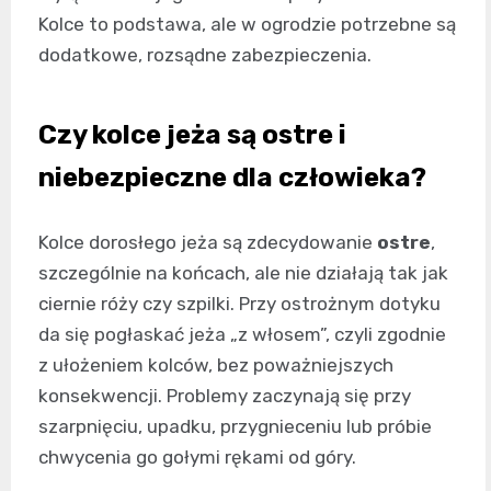
Kolce to podstawa, ale w ogrodzie potrzebne są
dodatkowe, rozsądne zabezpieczenia.
Czy kolce jeża są ostre i
niebezpieczne dla człowieka?
Kolce dorosłego jeża są zdecydowanie
ostre
,
szczególnie na końcach, ale nie działają tak jak
ciernie róży czy szpilki. Przy ostrożnym dotyku
da się pogłaskać jeża „z włosem”, czyli zgodnie
z ułożeniem kolców, bez poważniejszych
konsekwencji. Problemy zaczynają się przy
szarpnięciu, upadku, przygnieceniu lub próbie
chwycenia go gołymi rękami od góry.