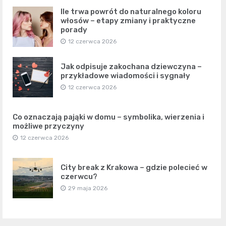
Ile trwa powrót do naturalnego koloru
włosów – etapy zmiany i praktyczne
porady
12 czerwca 2026
Jak odpisuje zakochana dziewczyna –
przykładowe wiadomości i sygnały
12 czerwca 2026
Co oznaczają pająki w domu – symbolika, wierzenia i
możliwe przyczyny
12 czerwca 2026
City break z Krakowa – gdzie polecieć w
czerwcu?
29 maja 2026