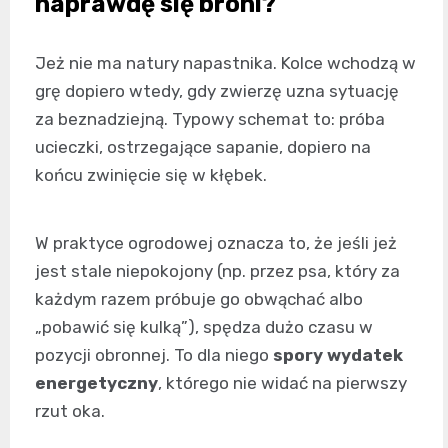
naprawdę się broni?
Jeż nie ma natury napastnika. Kolce wchodzą w
grę dopiero wtedy, gdy zwierzę uzna sytuację
za beznadziejną. Typowy schemat to: próba
ucieczki, ostrzegające sapanie, dopiero na
końcu zwinięcie się w kłębek.
W praktyce ogrodowej oznacza to, że jeśli jeż
jest stale niepokojony (np. przez psa, który za
każdym razem próbuje go obwąchać albo
„pobawić się kulką”), spędza dużo czasu w
pozycji obronnej. To dla niego
spory wydatek
energetyczny
, którego nie widać na pierwszy
rzut oka.