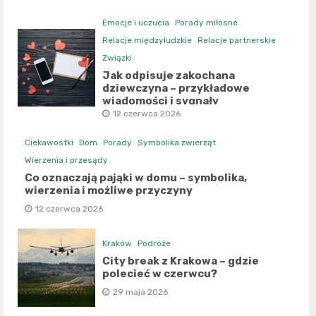
Emocje i uczucia
Porady miłosne
Relacje międzyludzkie
Relacje partnerskie
Związki
Jak odpisuje zakochana
dziewczyna – przykładowe
wiadomości i sygnały
12 czerwca 2026
Ciekawostki
Dom
Porady
Symbolika zwierząt
Wierzenia i przesądy
Co oznaczają pająki w domu – symbolika,
wierzenia i możliwe przyczyny
12 czerwca 2026
Kraków
Podróże
City break z Krakowa – gdzie
polecieć w czerwcu?
29 maja 2026