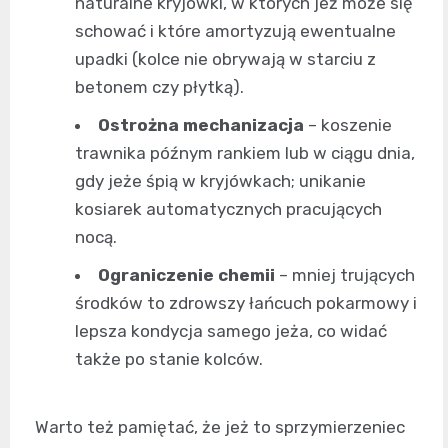
naturalne kryjówki, w których jeż może się
schować i które amortyzują ewentualne
upadki (kolce nie obrywają w starciu z
betonem czy płytką).
Ostrożna mechanizacja
– koszenie
trawnika późnym rankiem lub w ciągu dnia,
gdy jeże śpią w kryjówkach; unikanie
kosiarek automatycznych pracujących
nocą.
Ograniczenie chemii
– mniej trujących
środków to zdrowszy łańcuch pokarmowy i
lepsza kondycja samego jeża, co widać
także po stanie kolców.
Warto też pamiętać, że jeż to sprzymierzeniec