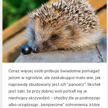
Coraz więcej osób próbuje świadomie pomagać
jeżom w ogrodzie, ale zaskakująco mało wie, jak
naprawdę zbudowany jest ich “pancerz”. Skutek
jest taki, że przy dobrej woli potrafi się je
niechcący skrzywdzić – choćby źle je podnosząc
albo urządzając „bezpieczne” schronienia, które