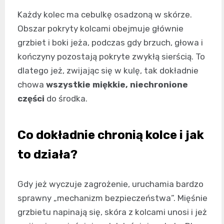
Każdy kolec ma cebulkę osadzoną w skórze.
Obszar pokryty kolcami obejmuje głównie
grzbiet i boki jeża, podczas gdy brzuch, głowa i
kończyny pozostają pokryte zwykłą sierścią. To
dlatego jeż, zwijając się w kulę, tak dokładnie
chowa
wszystkie miękkie, niechronione
części
do środka.
Co dokładnie chronią kolce i jak
to działa?
Gdy jeż wyczuje zagrożenie, uruchamia bardzo
sprawny „mechanizm bezpieczeństwa”. Mięśnie
grzbietu napinają się, skóra z kolcami unosi i jeż