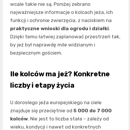
wcale takie nie są. Poniżej zebrano
najważniejsze informacje o kolcach jeża, ich
funkcji i ochronie zwierzęcia, z naciskiem na
praktyczne wnioski dla ogrodu i działki
.
Dzięki temu łatwiej zaplanować przestrzeń tak,
by jeż był naprawdę mile widzianym i
bezpiecznym gościem.
Ile kolców ma jeż? Konkretne
liczby i etapy życia
U dorosłego jeża europejskiego na ciele
znajduje się przeciętnie od
5 000 do 7 000
kolców
. Nie jest to liczba stała – zależy od
wieku, kondycji i nawet od konkretnych