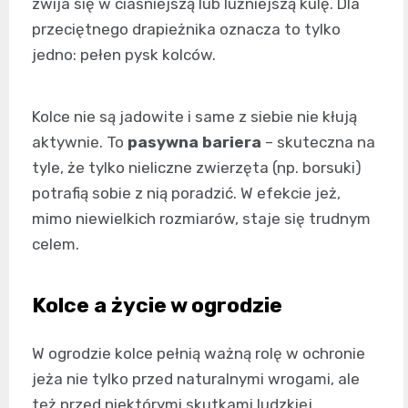
zwija się w ciaśniejszą lub luźniejszą kulę. Dla
przeciętnego drapieżnika oznacza to tylko
jedno: pełen pysk kolców.
Kolce nie są jadowite i same z siebie nie kłują
aktywnie. To
pasywna bariera
– skuteczna na
tyle, że tylko nieliczne zwierzęta (np. borsuki)
potrafią sobie z nią poradzić. W efekcie jeż,
mimo niewielkich rozmiarów, staje się trudnym
celem.
Kolce a życie w ogrodzie
W ogrodzie kolce pełnią ważną rolę w ochronie
jeża nie tylko przed naturalnymi wrogami, ale
też przed niektórymi skutkami ludzkiej