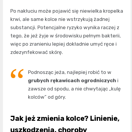
Po nakłuciu może pojawić się niewielka kropelka
krwi, ale same kolce nie wstrzykują żadnej
substancji. Potencjalne ryzyko wynika raczej z
tego, że jeż żyje w środowisku pełnym bakterii,
więc po zranieniu lepiej dokładnie umyć ręce i
zdezynfekować skórę.
Podnosząc jeża, najlepiej robić to w
grubych rękawicach ogrodniczych
i
zawsze od spodu, a nie chwytając „kulę
kolców” od góry.
Jak jeż zmienia kolce? Linienie,
uszkodzenia, choroby