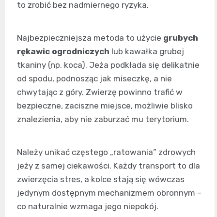
to zrobić bez nadmiernego ryzyka.
Najbezpieczniejsza metoda to użycie
grubych
rękawic ogrodniczych
lub kawałka grubej
tkaniny (np. koca). Jeża podkłada się delikatnie
od spodu, podnosząc jak miseczkę, a nie
chwytając z góry. Zwierzę powinno trafić w
bezpieczne, zaciszne miejsce, możliwie blisko
znalezienia, aby nie zaburzać mu terytorium.
Należy unikać częstego „ratowania” zdrowych
jeży z samej ciekawości. Każdy transport to dla
zwierzęcia stres, a kolce stają się wówczas
jedynym dostępnym mechanizmem obronnym –
co naturalnie wzmaga jego niepokój.