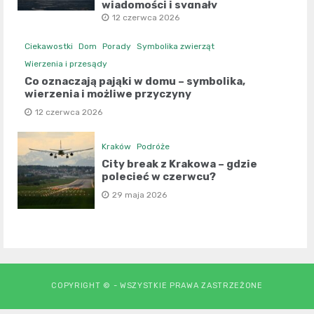
wiadomości i sygnały
12 czerwca 2026
Ciekawostki
Dom
Porady
Symbolika zwierząt
Wierzenia i przesądy
Co oznaczają pająki w domu – symbolika,
wierzenia i możliwe przyczyny
12 czerwca 2026
Kraków
Podróże
City break z Krakowa – gdzie
polecieć w czerwcu?
29 maja 2026
COPYRIGHT © - WSZYSTKIE PRAWA ZASTRZEŻONE