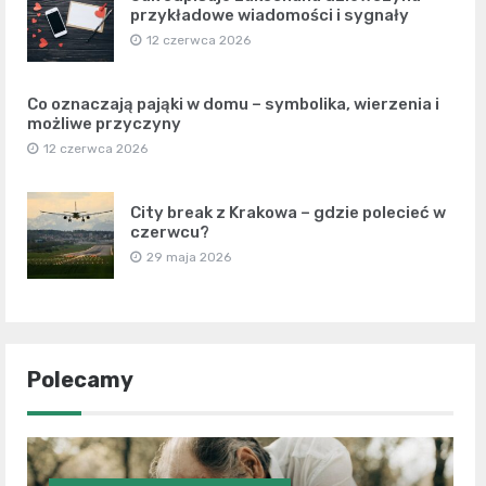
przykładowe wiadomości i sygnały
12 czerwca 2026
Co oznaczają pająki w domu – symbolika, wierzenia i
możliwe przyczyny
12 czerwca 2026
City break z Krakowa – gdzie polecieć w
czerwcu?
29 maja 2026
Polecamy