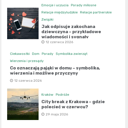
Emocje i uczucia
Porady miłosne
Relacje międzyludzkie
Relacje partnerskie
Związki
Jak odpisuje zakochana
dziewczyna – przykładowe
wiadomości i sygnały
12 czerwca 2026
Ciekawostki
Dom
Porady
Symbolika zwierząt
Wierzenia i przesądy
Co oznaczają pająki w domu – symbolika,
wierzenia i możliwe przyczyny
12 czerwca 2026
Kraków
Podróże
City break z Krakowa – gdzie
polecieć w czerwcu?
29 maja 2026