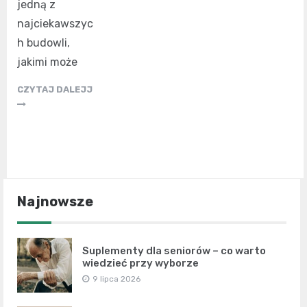
jedną z
najciekawszyc
h budowli,
jakimi może
CZYTAJ DALEJJ
Najnowsze
Suplementy dla seniorów – co warto
wiedzieć przy wyborze
9 lipca 2026