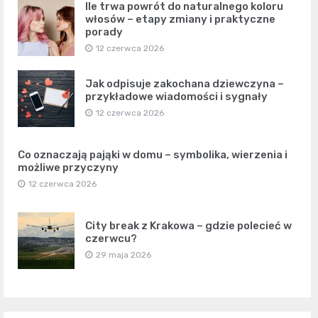
Ile trwa powrót do naturalnego koloru
włosów – etapy zmiany i praktyczne
porady
12 czerwca 2026
Jak odpisuje zakochana dziewczyna –
przykładowe wiadomości i sygnały
12 czerwca 2026
Co oznaczają pająki w domu – symbolika, wierzenia i
możliwe przyczyny
12 czerwca 2026
City break z Krakowa – gdzie polecieć w
czerwcu?
29 maja 2026