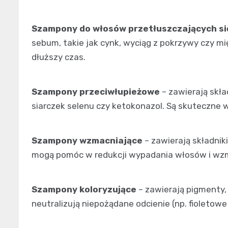
Szampony do włosów przetłuszczających si
sebum, takie jak cynk, wyciąg z pokrzywy czy 
dłuższy czas.
Szampony przeciwłupieżowe
– zawierają skład
siarczek selenu czy ketokonazol. Są skuteczne 
Szampony wzmacniające
– zawierają składniki
mogą pomóc w redukcji wypadania włosów i wzmo
Szampony koloryzujące
– zawierają pigmenty,
neutralizują niepożądane odcienie (np. fioleto