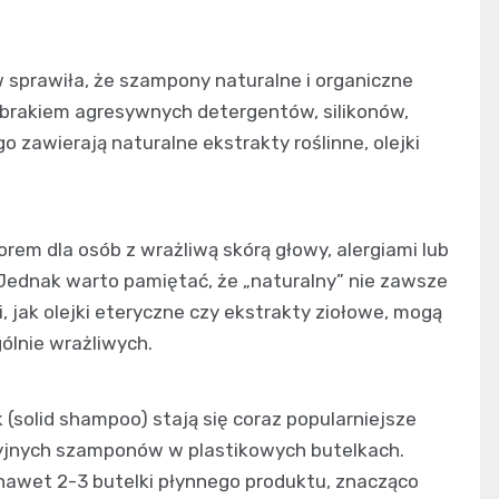
prawiła, że szampony naturalne i organiczne
e brakiem agresywnych detergentów, silikonów,
zawierają naturalne ekstrakty roślinne, olejki
m dla osób z wrażliwą skórą głowy, alergiami lub
 Jednak warto pamiętać, że „naturalny” nie zawsze
, jak olejki eteryczne czy ekstrakty ziołowe, mogą
lnie wrażliwych.
solid shampoo) stają się coraz popularniejsze
cyjnych szamponów w plastikowych butelkach.
awet 2-3 butelki płynnego produktu, znacząco