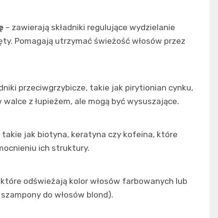
ę
– zawierają składniki regulujące wydzielanie
mięty. Pomagają utrzymać świeżość włosów przez
niki przeciwgrzybicze, takie jak pirytionian cynku,
w walce z łupieżem, ale mogą być wysuszające.
 takie jak biotyna, keratyna czy kofeina, które
cnieniu ich struktury.
 które odświeżają kolor włosów farbowanych lub
we szampony do włosów blond).