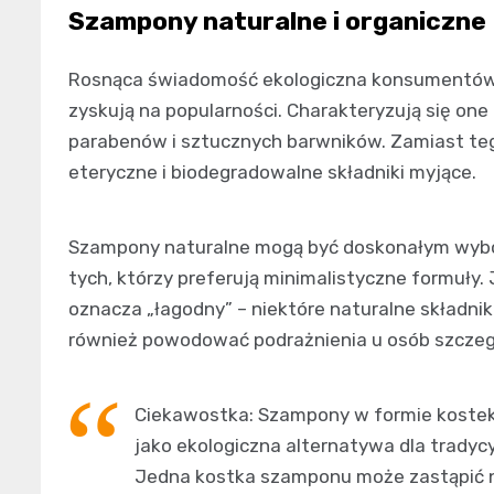
Szampony naturalne i organiczne
Rosnąca świadomość ekologiczna konsumentów s
zyskują na popularności. Charakteryzują się on
parabenów i sztucznych barwników. Zamiast tego 
eteryczne i biodegradowalne składniki myjące.
Szampony naturalne mogą być doskonałym wybore
tych, którzy preferują minimalistyczne formuły.
oznacza „łagodny” – niektóre naturalne składniki
również powodować podrażnienia u osób szczegó
Ciekawostka: Szampony w formie kostek (
jako ekologiczna alternatywa dla trady
Jedna kostka szamponu może zastąpić n