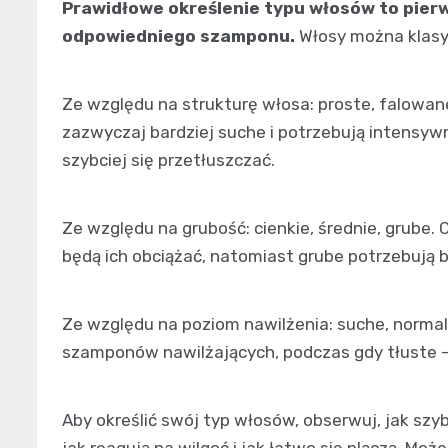
Prawidłowe określenie typu włosów to pierw
odpowiedniego szamponu.
Włosy można klasy
Ze względu na strukturę włosa: proste, falowan
zazwyczaj bardziej suche i potrzebują intensy
szybciej się przetłuszczać.
Ze względu na grubość: cienkie, średnie, grube. 
będą ich obciążać, natomiast grube potrzebują 
Ze względu na poziom nawilżenia: suche, normal
szamponów nawilżających, podczas gdy tłuste –
Aby określić swój typ włosów, obserwuj, jak szy