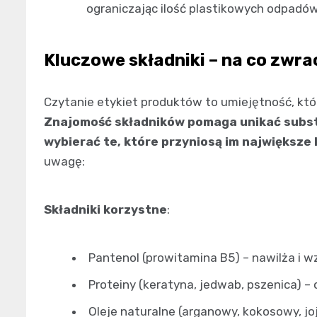
ograniczając ilość plastikowych odpadów
Kluczowe składniki – na co zwr
Czytanie etykiet produktów to umiejętność, kt
Znajomość składników pomaga unikać substa
wybierać te, które przyniosą im największe 
uwagę:
Składniki korzystne
:
Pantenol (prowitamina B5) – nawilża i 
Proteiny (keratyna, jedwab, pszenica) 
Oleje naturalne (arganowy, kokosowy, jo