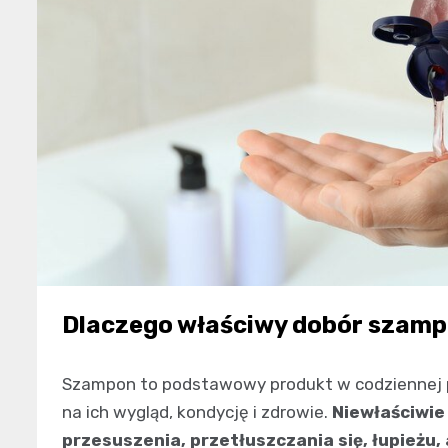
Dlaczego właściwy dobór szamp
Szampon to podstawowy produkt w codziennej p
na ich wygląd, kondycję i zdrowie.
Niewłaściwie
przesuszenia, przetłuszczania się, łupieżu