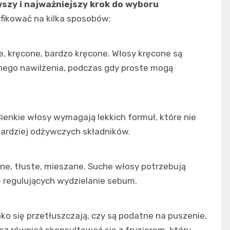
szy i najważniejszy krok do wyboru
fikować na kilka sposobów:
e, kręcone, bardzo kręcone. Włosy kręcone są
wnego nawilżenia, podczas gdy proste mogą
Cienkie włosy wymagają lekkich formuł, które nie
bardziej odżywczych składników.
ne, tłuste, mieszane. Suche włosy potrzebują
 regulujących wydzielanie sebum.
bko się przetłuszczają, czy są podatne na puszenie,