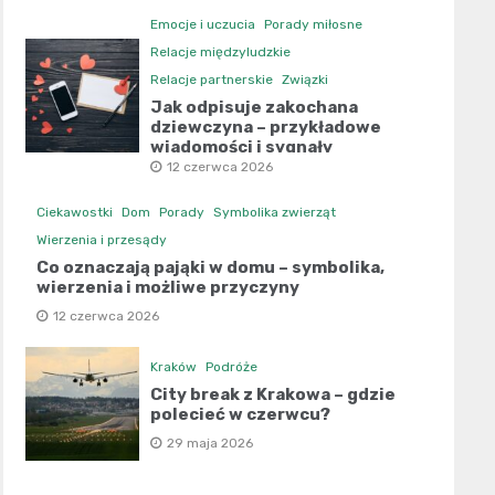
Emocje i uczucia
Porady miłosne
Relacje międzyludzkie
Relacje partnerskie
Związki
Jak odpisuje zakochana
dziewczyna – przykładowe
wiadomości i sygnały
12 czerwca 2026
Ciekawostki
Dom
Porady
Symbolika zwierząt
Wierzenia i przesądy
Co oznaczają pająki w domu – symbolika,
wierzenia i możliwe przyczyny
12 czerwca 2026
Kraków
Podróże
City break z Krakowa – gdzie
polecieć w czerwcu?
29 maja 2026