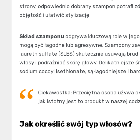
strony, odpowiednio dobrany szampon potrafi zd
objętość i ułatwić stylizację.
Skład szamponu
odgrywa kluczową rolę w jego 
mogą być łagodne lub agresywne. Szampony zawi
laureth sulfate (SLES) skutecznie usuwają brud
włosy i podrażniać skórę głowy. Delikatniejsze ś
sodium cocoyl isethionate, są łagodniejsze i bar
Ciekawostka: Przeciętna osoba używa ok
jak istotny jest to produkt w naszej codz
Jak określić swój typ włosów?