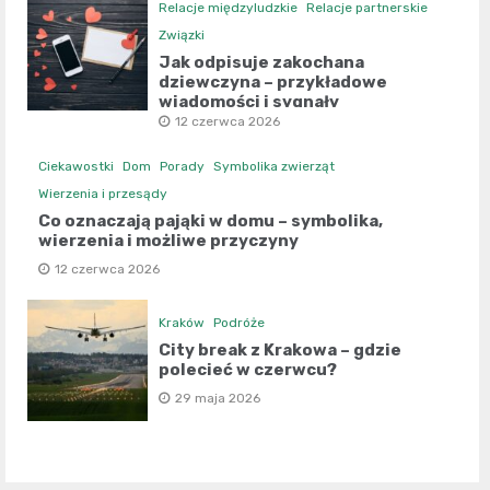
Relacje międzyludzkie
Relacje partnerskie
Związki
Jak odpisuje zakochana
dziewczyna – przykładowe
wiadomości i sygnały
12 czerwca 2026
Ciekawostki
Dom
Porady
Symbolika zwierząt
Wierzenia i przesądy
Co oznaczają pająki w domu – symbolika,
wierzenia i możliwe przyczyny
12 czerwca 2026
Kraków
Podróże
City break z Krakowa – gdzie
polecieć w czerwcu?
29 maja 2026