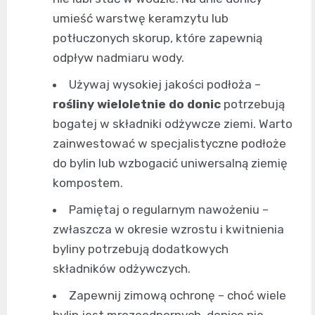
umieść warstwę keramzytu lub
potłuczonych skorup, które zapewnią
odpływ nadmiaru wody.
Używaj wysokiej jakości podłoża –
rośliny wieloletnie do donic
potrzebują
bogatej w składniki odżywcze ziemi. Warto
zainwestować w specjalistyczne podłoże
do bylin lub wzbogacić uniwersalną ziemię
kompostem.
Pamiętaj o regularnym nawożeniu –
zwłaszcza w okresie wzrostu i kwitnienia
byliny potrzebują dodatkowych
składników odżywczych.
Zapewnij zimową ochronę – choć wiele