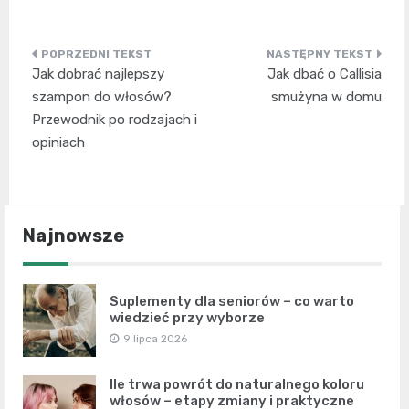
Nawigacja
Jak dobrać najlepszy
Jak dbać o Callisia
wpisu
szampon do włosów?
smużyna w domu
Przewodnik po rodzajach i
opiniach
Najnowsze
Suplementy dla seniorów – co warto
wiedzieć przy wyborze
9 lipca 2026
Ile trwa powrót do naturalnego koloru
włosów – etapy zmiany i praktyczne