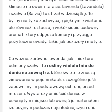
klimacie na swoim tarasie, lawenda (Lavandula)
i szałwia (Salvia) to strzał w dziesiątkę. Te
byliny nie tylko zachwycają pięknymi kwiatami,
ale również roztaczają wokół siebie cudowny
aromat, który odpędza komary i przyciąga
pożyteczne owady, takie jak pszczoły i motyle.
Co ważne, zarówno lawenda, jak i niektóre
odmiany szałwii to
rośliny wieloletnie do
donic na zewnątrz
, które świetnie znoszą
zimowanie w pojemnikach, szczególnie jeśli
zapewnimy im podstawową ochronę przed
mrozem. Wystarczy umieścić donice w
osłoniętym miejscu lub owinąć je materiałem
izolacyjnym podczas najchłodniejszych dni.