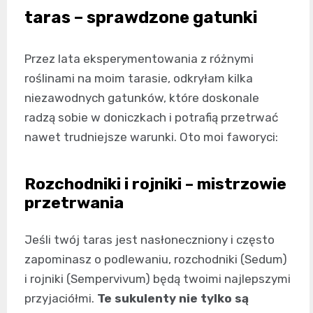
taras – sprawdzone gatunki
Przez lata eksperymentowania z różnymi
roślinami na moim tarasie, odkryłam kilka
niezawodnych gatunków, które doskonale
radzą sobie w doniczkach i potrafią przetrwać
nawet trudniejsze warunki. Oto moi faworyci:
Rozchodniki i rojniki – mistrzowie
przetrwania
Jeśli twój taras jest nasłoneczniony i często
zapominasz o podlewaniu, rozchodniki (Sedum)
i rojniki (Sempervivum) będą twoimi najlepszymi
przyjaciółmi.
Te sukulenty nie tylko są