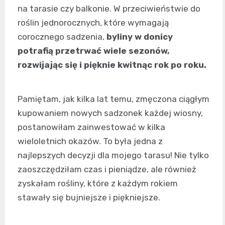
na tarasie czy balkonie. W przeciwieństwie do
roślin jednorocznych, które wymagają
corocznego sadzenia,
byliny w donicy
potrafią przetrwać wiele sezonów,
rozwijając się i pięknie kwitnąc rok po roku.
Pamiętam, jak kilka lat temu, zmęczona ciągłym
kupowaniem nowych sadzonek każdej wiosny,
postanowiłam zainwestować w kilka
wieloletnich okazów. To była jedna z
najlepszych decyzji dla mojego tarasu! Nie tylko
zaoszczędziłam czas i pieniądze, ale również
zyskałam rośliny, które z każdym rokiem
stawały się bujniejsze i piękniejsze.