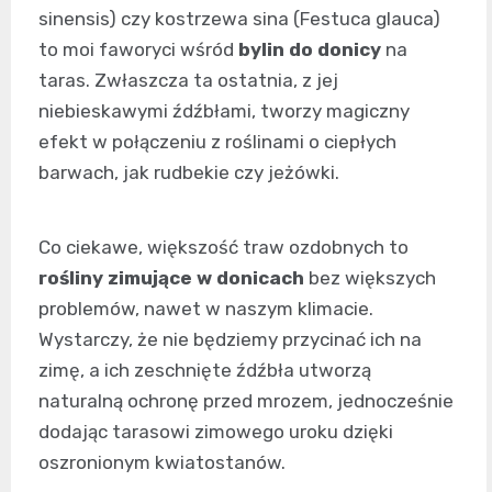
sinensis) czy kostrzewa sina (Festuca glauca)
to moi faworyci wśród
bylin do donicy
na
taras. Zwłaszcza ta ostatnia, z jej
niebieskawymi źdźbłami, tworzy magiczny
efekt w połączeniu z roślinami o ciepłych
barwach, jak rudbekie czy jeżówki.
Co ciekawe, większość traw ozdobnych to
rośliny zimujące w donicach
bez większych
problemów, nawet w naszym klimacie.
Wystarczy, że nie będziemy przycinać ich na
zimę, a ich zeschnięte źdźbła utworzą
naturalną ochronę przed mrozem, jednocześnie
dodając tarasowi zimowego uroku dzięki
oszronionym kwiatostanów.