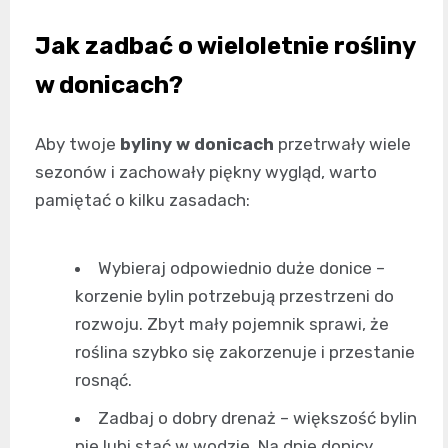
Jak zadbać o wieloletnie rośliny
w donicach?
Aby twoje
byliny w donicach
przetrwały wiele
sezonów i zachowały piękny wygląd, warto
pamiętać o kilku zasadach:
Wybieraj odpowiednio duże donice –
korzenie bylin potrzebują przestrzeni do
rozwoju. Zbyt mały pojemnik sprawi, że
roślina szybko się zakorzenuje i przestanie
rosnąć.
Zadbaj o dobry drenaż – większość bylin
nie lubi stać w wodzie. Na dnie donicy