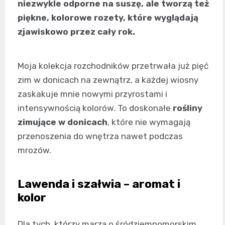
niezwykle odporne na suszę, ale tworzą też
piękne, kolorowe rozety, które wyglądają
zjawiskowo przez cały rok.
Moja kolekcja rozchodników przetrwała już pięć
zim w donicach na zewnątrz, a każdej wiosny
zaskakuje mnie nowymi przyrostami i
intensywnością kolorów. To doskonałe
rośliny
zimujące w donicach
, które nie wymagają
przenoszenia do wnętrza nawet podczas
mrozów.
Lawenda i szałwia – aromat i
kolor
Dla tych, którzy marzą o śródziemnomorskim