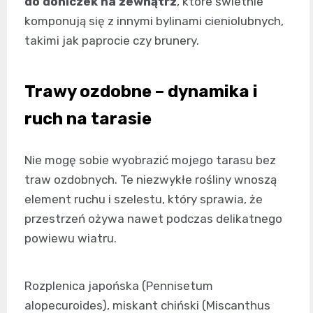
do doniczek na zewnątrz
, które świetnie
komponują się z innymi bylinami cieniolubnych,
takimi jak paprocie czy brunery.
Trawy ozdobne – dynamika i
ruch na tarasie
Nie mogę sobie wyobrazić mojego tarasu bez
traw ozdobnych. Te niezwykłe rośliny wnoszą
element ruchu i szelestu, który sprawia, że
przestrzeń ożywa nawet podczas delikatnego
powiewu wiatru.
Rozplenica japońska (Pennisetum
alopecuroides), miskant chiński (Miscanthus