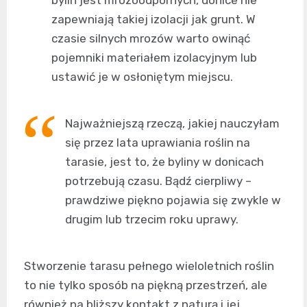
bylin jest mrozoodpornych, donice nie
zapewniają takiej izolacji jak grunt. W
czasie silnych mrozów warto owinąć
pojemniki materiałem izolacyjnym lub
ustawić je w osłoniętym miejscu.
Najważniejszą rzeczą, jakiej nauczyłam
się przez lata uprawiania roślin na
tarasie, jest to, że byliny w donicach
potrzebują czasu. Bądź cierpliwy –
prawdziwe piękno pojawia się zwykle w
drugim lub trzecim roku uprawy.
Stworzenie tarasu pełnego wieloletnich roślin
to nie tylko sposób na piękną przestrzeń, ale
również na bliższy kontakt z naturą i jej