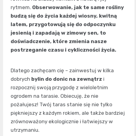
rytmem.
Obserwowanie, jak te same rośliny
budzą się do życia każdej wiosny, kwitną
latem, przygotowują się do odpoczynku
jesienią i zapadają w zimowy sen, to
doświadczenie, które zmienia nasze
postrzeganie czasu i cykliczności życia.
Dlatego zachęcam cię – zainwestuj w kilka
dobrych
bylin do donic na zewnątrz
i
rozpocznij swoją przygodę z wieloletnim
ogrodem na tarasie. Obiecuję, że nie
pożałujesz! Twój taras stanie się nie tylko
piękniejszy z każdym rokiem, ale także bardziej
zrównoważony ekologicznie i łatwiejszy w
utrzymaniu.