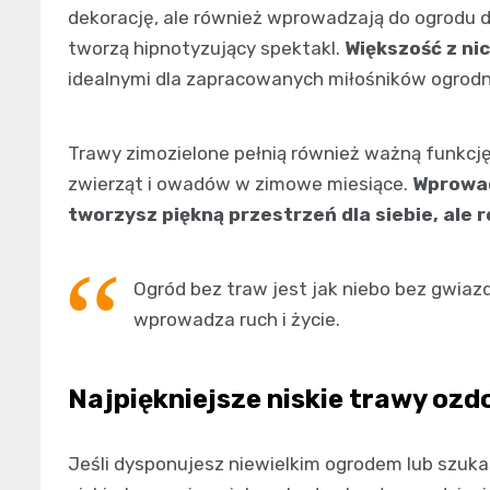
dekorację, ale również wprowadzają do ogrodu dy
tworzą hipnotyzujący spektakl.
Większość z ni
idealnymi dla zapracowanych miłośników ogrodn
Trawy zimozielone pełnią również ważną funkcję
zwierząt i owadów w zimowe miesiące.
Wprowad
tworzysz piękną przestrzeń dla siebie, ale 
Ogród bez traw jest jak niebo bez gwiaz
wprowadza ruch i życie.
Najpiękniejsze niskie trawy ozd
Jeśli dysponujesz niewielkim ogrodem lub szukas