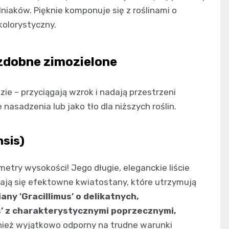
iaków. Pięknie komponuje się z roślinami o
kolorystyczny.
zdobne zimozielone
e – przyciągają wzrok i nadają przestrzeni
nasadzenia lub jako tło dla niższych roślin.
nsis)
etry wysokości! Jego długie, eleganckie liście
ają się efektowne kwiatostany, które utrzymują
ny 'Gracillimus’ o delikatnych,
us’ z charakterystycznymi poprzecznymi,
nież wyjątkowo odporny na trudne warunki