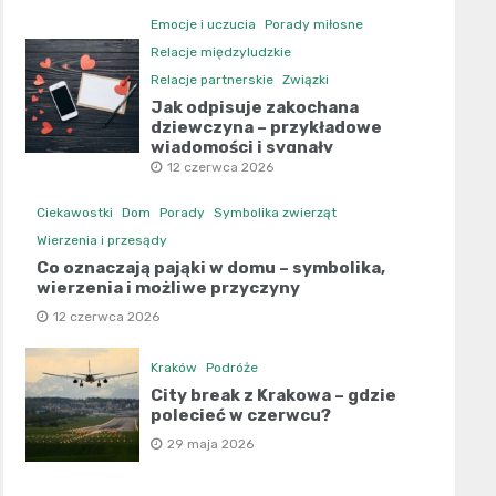
Emocje i uczucia
Porady miłosne
Relacje międzyludzkie
Relacje partnerskie
Związki
Jak odpisuje zakochana
dziewczyna – przykładowe
wiadomości i sygnały
12 czerwca 2026
Ciekawostki
Dom
Porady
Symbolika zwierząt
Wierzenia i przesądy
Co oznaczają pająki w domu – symbolika,
wierzenia i możliwe przyczyny
12 czerwca 2026
Kraków
Podróże
City break z Krakowa – gdzie
polecieć w czerwcu?
29 maja 2026