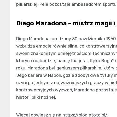
piłkarskiej, Pelé pozostaje ambasadorem sportu,
Diego Maradona – mistrz magii i
Diego Maradona, urodzony 30 października 1960 ro
wzbudza emocje równie silne, co kontrowersyjn
swoim znakomitym umiejętnościom technicznym
których najbardziej pamiętna jest „Ręka Boga” 
roku. Maradona był geniuszem piłkarskim, który
Jego kariera w Napoli, gdzie zdobył dwa tytuły 
czyni go jednym z najważniejszych graczy w histo
kontrowersyjnych wyzwań, Maradona pozostaje j
historii piłki nożnej.
Więcej dowiesz się na https://blog.etoto.pl/.