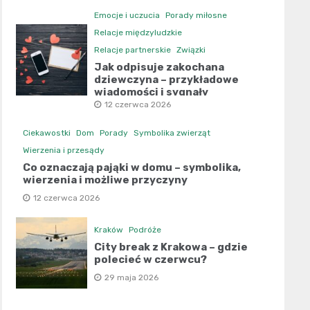
Emocje i uczucia
Porady miłosne
Relacje międzyludzkie
Relacje partnerskie
Związki
Jak odpisuje zakochana
dziewczyna – przykładowe
wiadomości i sygnały
12 czerwca 2026
Ciekawostki
Dom
Porady
Symbolika zwierząt
Wierzenia i przesądy
Co oznaczają pająki w domu – symbolika,
wierzenia i możliwe przyczyny
12 czerwca 2026
Kraków
Podróże
City break z Krakowa – gdzie
polecieć w czerwcu?
29 maja 2026