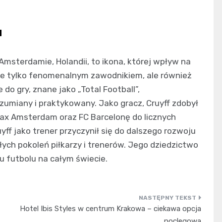
u
Amsterdamie, Holandii, to ikona, której wpływ na
ł nie tylko fenomenalnym zawodnikiem, ale również
do gry, znane jako „Total Football”,
ozumiany i praktykowany. Jako gracz, Cruyff zdobył
ł Ajax Amsterdam oraz FC Barcelonę do licznych
uyff jako trener przyczynił się do dalszego rozwoju
łych pokoleń piłkarzy i trenerów. Jego dziedzictwo
ylu futbolu na całym świecie.
Hotel Ibis Styles w centrum Krakowa – ciekawa opcja
noclegowa