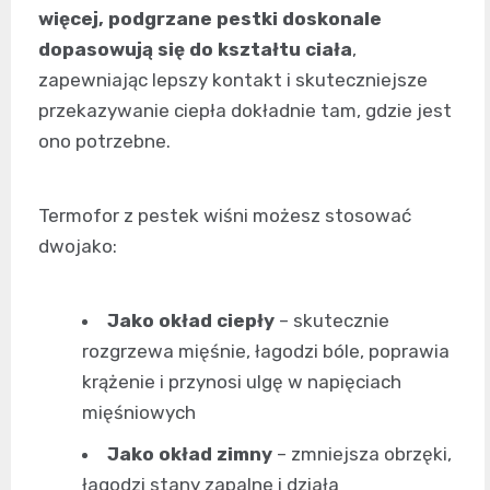
więcej, podgrzane pestki doskonale
dopasowują się do kształtu ciała
,
zapewniając lepszy kontakt i skuteczniejsze
przekazywanie ciepła dokładnie tam, gdzie jest
ono potrzebne.
Termofor z pestek wiśni możesz stosować
dwojako:
Jako okład ciepły
– skutecznie
rozgrzewa mięśnie, łagodzi bóle, poprawia
krążenie i przynosi ulgę w napięciach
mięśniowych
Jako okład zimny
– zmniejsza obrzęki,
łagodzi stany zapalne i działa