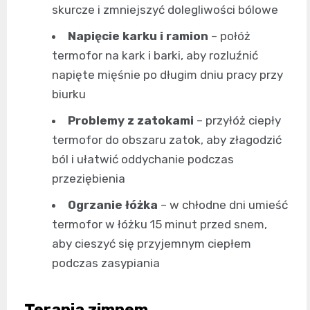
skurcze i zmniejszyć dolegliwości bólowe
Napięcie karku i ramion
– połóż
termofor na kark i barki, aby rozluźnić
napięte mięśnie po długim dniu pracy przy
biurku
Problemy z zatokami
– przyłóż ciepły
termofor do obszaru zatok, aby złagodzić
ból i ułatwić oddychanie podczas
przeziębienia
Ogrzanie łóżka
– w chłodne dni umieść
termofor w łóżku 15 minut przed snem,
aby cieszyć się przyjemnym ciepłem
podczas zasypiania
Terapia zimnem