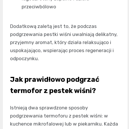
przeciwbólowo
Dodatkową zaletą jest to, że podczas
podgrzewania pestki wiśni uwalniają delikatny,
przyjemny aromat, który działa relaksująco i
uspokajająco, wspierając proces regeneracji i
odpoczynku.
Jak prawidłowo podgrzać
termofor z pestek wiśni?
Istnieją dwa sprawdzone sposoby
podgrzewania termoforu z pestek wiśni: w
kuchence mikrofalowej lub w piekarniku. Każda