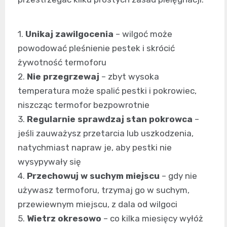
1.
Unikaj zawilgocenia
– wilgoć może
powodować pleśnienie pestek i skrócić
żywotność termoforu
2.
Nie przegrzewaj
– zbyt wysoka
temperatura może spalić pestki i pokrowiec,
niszcząc termofor bezpowrotnie
3.
Regularnie sprawdzaj stan pokrowca
–
jeśli zauważysz przetarcia lub uszkodzenia,
natychmiast napraw je, aby pestki nie
wysypywały się
4.
Przechowuj w suchym miejscu
– gdy nie
używasz termoforu, trzymaj go w suchym,
przewiewnym miejscu, z dala od wilgoci
5.
Wietrz okresowo
– co kilka miesięcy wyłóż