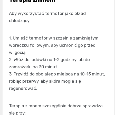
Aby wykorzystać termofor jako okład
chłodzący:
1. Umieść termofor w szczelnie zamkniętym
woreczku foliowym, aby uchronić go przed
wilgocią.
2. Włóż do lodówki na 1-2 godziny lub do
zamrażarki na 30 minut.
3. Przyłóż do obolałego miejsca na 10-15 minut,
robiąc przerwy, aby skóra mogła się
regenerować.
Terapia zimnem szczególnie dobrze sprawdza
się przy: