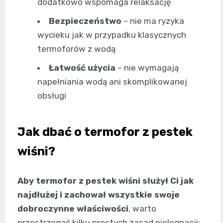
dodatkowo wspomaga relaksację
Bezpieczeństwo
– nie ma ryzyka
wycieku jak w przypadku klasycznych
termoforów z wodą
Łatwość użycia
– nie wymagają
napełniania wodą ani skomplikowanej
obsługi
Jak dbać o termofor z pestek
wiśni?
Aby termofor z pestek wiśni służył Ci jak
najdłużej i zachował wszystkie swoje
dobroczynne właściwości
, warto
przestrzegać kilku prostych zasad pielęgnacji: