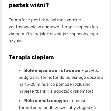
pestek wiśni?
Termofor z pestek wiśni ma szerokie
zastosowanie w domowej terapii ciepłem lub
zimnem. Oto najskuteczniejsze sposoby jego
użycia:
Terapia ciepłem
Bóle mięśniowe i stawowe
– przyłóż
podgrzany termofor do bolesnego obszaru
na 15-20 minut, co pomoże rozluźnić
napięte tkanki i złagodzić dyskomfort
Bóle menstruacyjne
– umieść
termofor na podbrzuszu, aby złagodzić