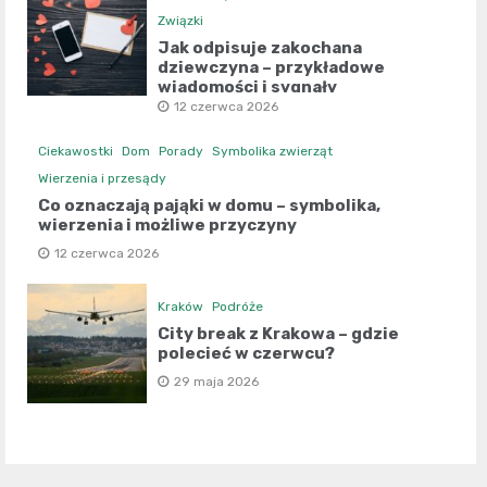
Związki
Jak odpisuje zakochana
dziewczyna – przykładowe
wiadomości i sygnały
12 czerwca 2026
Ciekawostki
Dom
Porady
Symbolika zwierząt
Wierzenia i przesądy
Co oznaczają pająki w domu – symbolika,
wierzenia i możliwe przyczyny
12 czerwca 2026
Kraków
Podróże
City break z Krakowa – gdzie
polecieć w czerwcu?
29 maja 2026