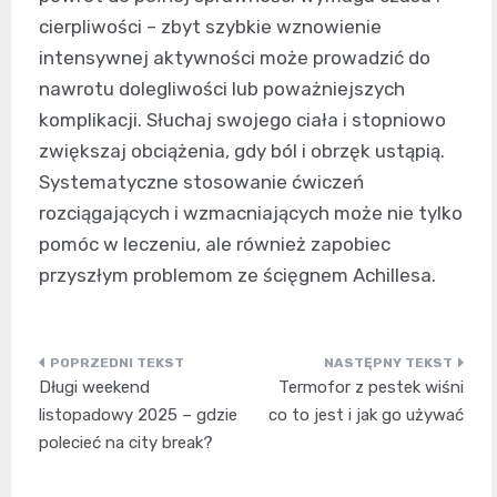
cierpliwości – zbyt szybkie wznowienie
intensywnej aktywności może prowadzić do
nawrotu dolegliwości lub poważniejszych
komplikacji. Słuchaj swojego ciała i stopniowo
zwiększaj obciążenia, gdy ból i obrzęk ustąpią.
Systematyczne stosowanie ćwiczeń
rozciągających i wzmacniających może nie tylko
pomóc w leczeniu, ale również zapobiec
przyszłym problemom ze ścięgnem Achillesa.
Nawigacja
Długi weekend
Termofor z pestek wiśni
wpisu
listopadowy 2025 – gdzie
co to jest i jak go używać
polecieć na city break?