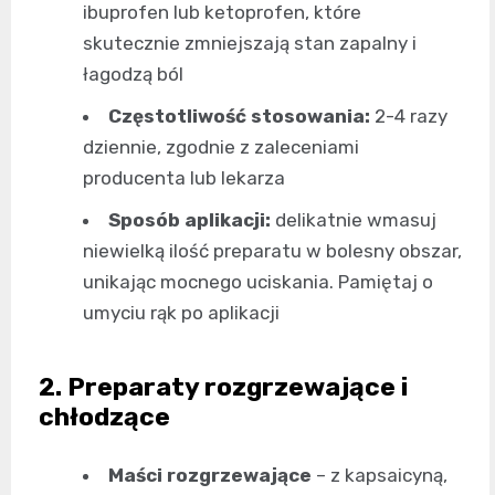
ibuprofen lub ketoprofen, które
skutecznie zmniejszają stan zapalny i
łagodzą ból
Częstotliwość stosowania:
2-4 razy
dziennie, zgodnie z zaleceniami
producenta lub lekarza
Sposób aplikacji:
delikatnie wmasuj
niewielką ilość preparatu w bolesny obszar,
unikając mocnego uciskania. Pamiętaj o
umyciu rąk po aplikacji
2. Preparaty rozgrzewające i
chłodzące
Maści rozgrzewające
– z kapsaicyną,