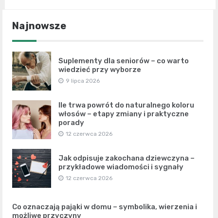
Najnowsze
Suplementy dla seniorów – co warto
wiedzieć przy wyborze
9 lipca 2026
Ile trwa powrót do naturalnego koloru
włosów – etapy zmiany i praktyczne
porady
12 czerwca 2026
Jak odpisuje zakochana dziewczyna –
przykładowe wiadomości i sygnały
12 czerwca 2026
Co oznaczają pająki w domu – symbolika, wierzenia i
możliwe przyczyny