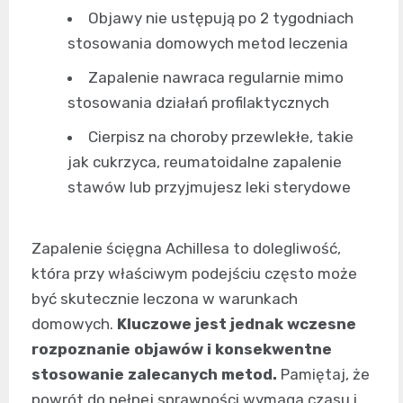
Objawy nie ustępują po 2 tygodniach
stosowania domowych metod leczenia
Zapalenie nawraca regularnie mimo
stosowania działań profilaktycznych
Cierpisz na choroby przewlekłe, takie
jak cukrzyca, reumatoidalne zapalenie
stawów lub przyjmujesz leki sterydowe
Zapalenie ścięgna Achillesa to dolegliwość,
która przy właściwym podejściu często może
być skutecznie leczona w warunkach
domowych.
Kluczowe jest jednak wczesne
rozpoznanie objawów i konsekwentne
stosowanie zalecanych metod.
Pamiętaj, że
powrót do pełnej sprawności wymaga czasu i