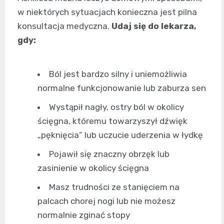
w niektórych sytuacjach konieczna jest pilna
konsultacja medyczna.
Udaj się do lekarza,
gdy:
Ból jest bardzo silny i uniemożliwia
normalne funkcjonowanie lub zaburza sen
Wystąpił nagły, ostry ból w okolicy
ścięgna, któremu towarzyszył dźwięk
„pęknięcia” lub uczucie uderzenia w łydkę
Pojawił się znaczny obrzęk lub
zasinienie w okolicy ścięgna
Masz trudności ze stanięciem na
palcach chorej nogi lub nie możesz
normalnie zginać stopy