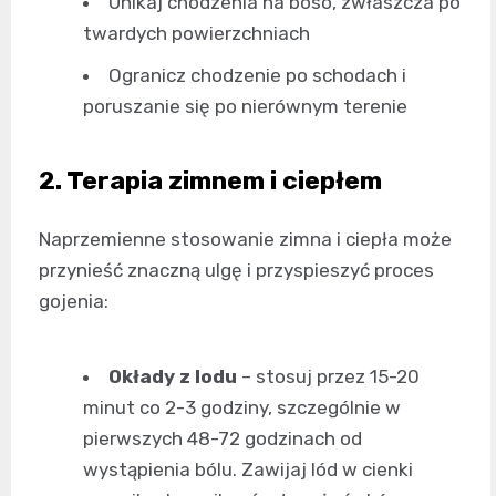
Unikaj chodzenia na boso, zwłaszcza po
twardych powierzchniach
Ogranicz chodzenie po schodach i
poruszanie się po nierównym terenie
2. Terapia zimnem i ciepłem
Naprzemienne stosowanie zimna i ciepła może
przynieść znaczną ulgę i przyspieszyć proces
gojenia:
Okłady z lodu
– stosuj przez 15-20
minut co 2-3 godziny, szczególnie w
pierwszych 48-72 godzinach od
wystąpienia bólu. Zawijaj lód w cienki