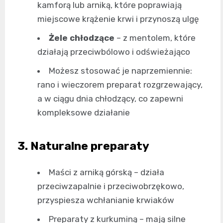
kamforą lub arniką, które poprawiają
miejscowe krążenie krwi i przynoszą ulgę
Żele chłodzące
– z mentolem, które
działają przeciwbólowo i odświeżająco
Możesz stosować je naprzemiennie:
rano i wieczorem preparat rozgrzewający,
a w ciągu dnia chłodzący, co zapewni
kompleksowe działanie
3. Naturalne preparaty
Maści z arniką górską – działa
przeciwzapalnie i przeciwobrzękowo,
przyspiesza wchłanianie krwiaków
Preparaty z kurkuminą – mają silne