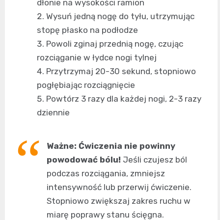
dłonie na wysokości ramion
Wysuń jedną nogę do tyłu, utrzymując
stopę płasko na podłodze
Powoli zginaj przednią nogę, czując
rozciąganie w łydce nogi tylnej
Przytrzymaj 20-30 sekund, stopniowo
pogłębiając rozciągnięcie
Powtórz 3 razy dla każdej nogi, 2-3 razy
dziennie
Ważne: Ćwiczenia nie powinny
powodować bólu!
Jeśli czujesz ból
podczas rozciągania, zmniejsz
intensywność lub przerwij ćwiczenie.
Stopniowo zwiększaj zakres ruchu w
miarę poprawy stanu ścięgna.