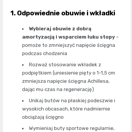
1. Odpowiednie obuwie i wkładki
Wybieraj obuwie z dobrą
amortyzacją i wsparciem łuku stopy
–
pomoże to zmniejszyć napięcie ścięgna
podczas chodzenia
Rozważ stosowanie wkładek z
podpiętkiem (uniesienie pięty o 1-1,5 cm
zmniejsza napięcie ścięgna Achillesa,
dając mu czas na regenerację)
Unikaj butów na płaskiej podeszwie i
wysokich obcasach, które nadmiernie
obciążają ścięgno
Wymieniaj buty sportowe regularnie,