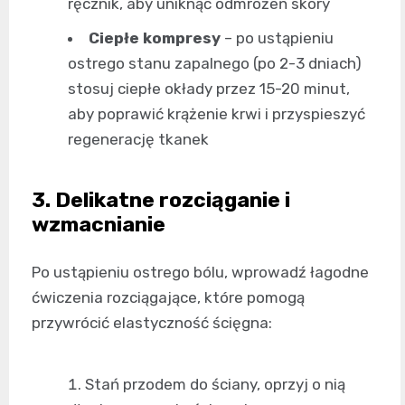
ręcznik, aby uniknąć odmrożeń skóry
Ciepłe kompresy
– po ustąpieniu
ostrego stanu zapalnego (po 2-3 dniach)
stosuj ciepłe okłady przez 15-20 minut,
aby poprawić krążenie krwi i przyspieszyć
regenerację tkanek
3. Delikatne rozciąganie i
wzmacnianie
Po ustąpieniu ostrego bólu, wprowadź łagodne
ćwiczenia rozciągające, które pomogą
przywrócić elastyczność ścięgna:
Stań przodem do ściany, oprzyj o nią