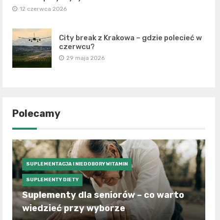
12 czerwca 2026
City break z Krakowa – gdzie polecieć w
czerwcu?
29 maja 2026
Polecamy
SUPLEMENTACJA I NIEDOBORY WITAMIN
SUPLEMENTY DIETY
Suplementy dla seniorów – co warto
wiedzieć przy wyborze