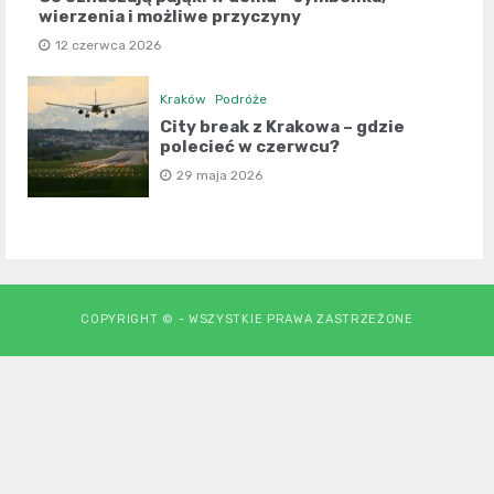
wierzenia i możliwe przyczyny
12 czerwca 2026
Kraków
Podróże
City break z Krakowa – gdzie
polecieć w czerwcu?
29 maja 2026
COPYRIGHT © - WSZYSTKIE PRAWA ZASTRZEŻONE