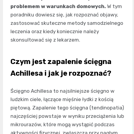
problemem w warunkach domowych.
W tym
poradniku dowiesz się, jak rozpoznać objawy,
zastosować skuteczne metody samodzielnego
leczenia oraz kiedy koniecznie należy
skonsultować się z lekarzem.
Czym jest zapalenie ścięgna
Achillesa i jak je rozpoznać?
Ścięgno Achillesa to najsilniejsze ścięgno w
ludzkim ciele, łączące mięśnie łydki z kością
piętową. Zapalenie tego ścięgna (tendinopatia)
najczęściej powstaje w wyniku przeciążenia lub
mikrourazów, które mogą wystąpić podczas
aktywności fizycznej, zwłaszcza przy nagłym