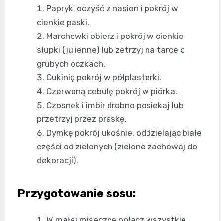
Papryki oczyść z nasion i pokrój w
cienkie paski.
Marchewki obierz i pokrój w cienkie
słupki (julienne) lub zetrzyj na tarce o
grubych oczkach.
Cukinię pokrój w półplasterki.
Czerwoną cebulę pokrój w piórka.
Czosnek i imbir drobno posiekaj lub
przetrzyj przez praskę.
Dymkę pokrój ukośnie, oddzielając białe
części od zielonych (zielone zachowaj do
dekoracji).
Przygotowanie sosu:
W małej miseczce połącz wszystkie