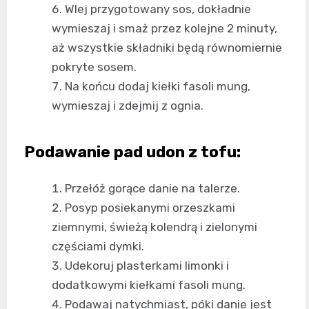
Wlej przygotowany sos, dokładnie
wymieszaj i smaż przez kolejne 2 minuty,
aż wszystkie składniki będą równomiernie
pokryte sosem.
Na końcu dodaj kiełki fasoli mung,
wymieszaj i zdejmij z ognia.
Podawanie pad udon z tofu:
Przełóż gorące danie na talerze.
Posyp posiekanymi orzeszkami
ziemnymi, świeżą kolendrą i zielonymi
częściami dymki.
Udekoruj plasterkami limonki i
dodatkowymi kiełkami fasoli mung.
Podawaj natychmiast, póki danie jest