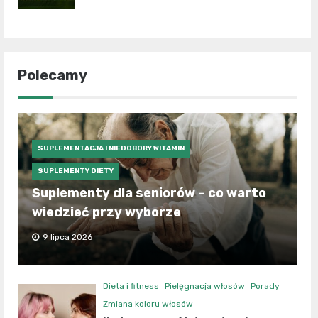
Polecamy
SUPLEMENTACJA I NIEDOBORY WITAMIN
SUPLEMENTY DIETY
Suplementy dla seniorów – co warto
wiedzieć przy wyborze
9 lipca 2026
Dieta i fitness
Pielęgnacja włosów
Porady
Zmiana koloru włosów