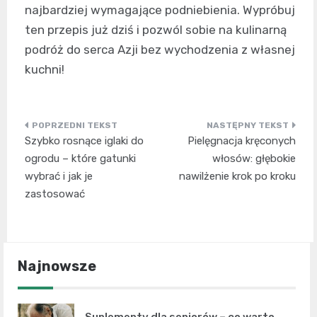
najbardziej wymagające podniebienia. Wypróbuj
ten przepis już dziś i pozwól sobie na kulinarną
podróż do serca Azji bez wychodzenia z własnej
kuchni!
Nawigacja
Szybko rosnące iglaki do
Pielęgnacja kręconych
wpisu
ogrodu – które gatunki
włosów: głębokie
wybrać i jak je
nawilżenie krok po kroku
zastosować
Najnowsze