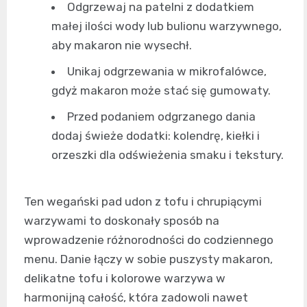
Odgrzewaj na patelni z dodatkiem
małej ilości wody lub bulionu warzywnego,
aby makaron nie wysechł.
Unikaj odgrzewania w mikrofalówce,
gdyż makaron może stać się gumowaty.
Przed podaniem odgrzanego dania
dodaj świeże dodatki: kolendrę, kiełki i
orzeszki dla odświeżenia smaku i tekstury.
Ten wegański pad udon z tofu i chrupiącymi
warzywami to doskonały sposób na
wprowadzenie różnorodności do codziennego
menu. Danie łączy w sobie puszysty makaron,
delikatne tofu i kolorowe warzywa w
harmonijną całość, która zadowoli nawet