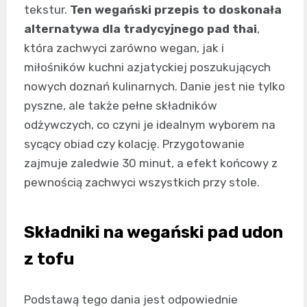
tekstur.
Ten wegański przepis to doskonała
alternatywa dla tradycyjnego pad thai
,
która zachwyci zarówno wegan, jak i
miłośników kuchni azjatyckiej poszukujących
nowych doznań kulinarnych. Danie jest nie tylko
pyszne, ale także pełne składników
odżywczych, co czyni je idealnym wyborem na
sycący obiad czy kolację. Przygotowanie
zajmuje zaledwie 30 minut, a efekt końcowy z
pewnością zachwyci wszystkich przy stole.
Składniki na wegański pad udon
z tofu
Podstawą tego dania jest odpowiednie