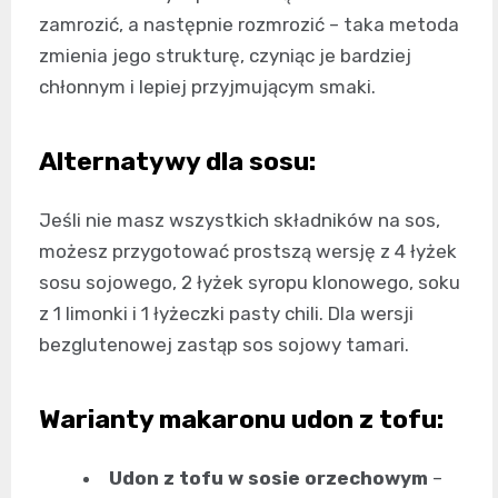
zamrozić, a następnie rozmrozić – taka metoda
zmienia jego strukturę, czyniąc je bardziej
chłonnym i lepiej przyjmującym smaki.
Alternatywy dla sosu:
Jeśli nie masz wszystkich składników na sos,
możesz przygotować prostszą wersję z 4 łyżek
sosu sojowego, 2 łyżek syropu klonowego, soku
z 1 limonki i 1 łyżeczki pasty chili. Dla wersji
bezglutenowej zastąp sos sojowy tamari.
Warianty makaronu udon z tofu:
Udon z tofu w sosie orzechowym
–