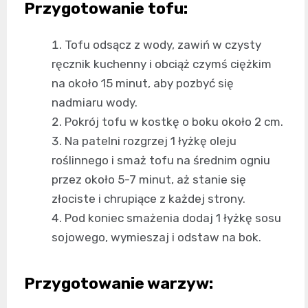
Przygotowanie tofu:
Tofu odsącz z wody, zawiń w czysty
ręcznik kuchenny i obciąż czymś ciężkim
na około 15 minut, aby pozbyć się
nadmiaru wody.
Pokrój tofu w kostkę o boku około 2 cm.
Na patelni rozgrzej 1 łyżkę oleju
roślinnego i smaż tofu na średnim ogniu
przez około 5-7 minut, aż stanie się
złociste i chrupiące z każdej strony.
Pod koniec smażenia dodaj 1 łyżkę sosu
sojowego, wymieszaj i odstaw na bok.
Przygotowanie warzyw: