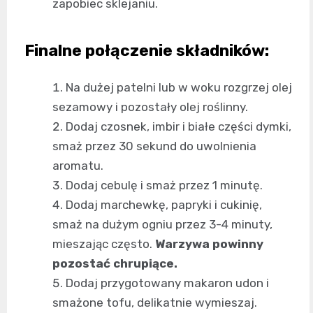
zapobiec sklejaniu.
Finalne połączenie składników:
Na dużej patelni lub w woku rozgrzej olej
sezamowy i pozostały olej roślinny.
Dodaj czosnek, imbir i białe części dymki,
smaż przez 30 sekund do uwolnienia
aromatu.
Dodaj cebulę i smaż przez 1 minutę.
Dodaj marchewkę, papryki i cukinię,
smaż na dużym ogniu przez 3-4 minuty,
mieszając często.
Warzywa powinny
pozostać chrupiące.
Dodaj przygotowany makaron udon i
smażone tofu, delikatnie wymieszaj.