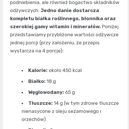
podniebienia, ale również bogactwo składników
odżywczych.
Jedno danie dostarcza
kompletu białka roślinnego, błonnika oraz
szerokiej gamy witamin i minerałów.
Poniżej
przedstawiamy przybliżone wartości odżywcze
jednej porcji (przy założeniu, że przepis
wystarcza na 4 porcje):
Kalorie:
około 450 kcal
Białko:
18 g
Węglowodany:
65 g
Tłuszcze:
14 g (w tym zdrowe tłuszcze
nienasycone z oleju sezamowego i
orzechów)