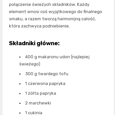
połączenie świeżych składników. Każdy
element wnosi coś wyjątkowego do finalnego
smaku, a razem tworzą harmonijną całość,
która zachwyca podniebienie.
Składniki główne:
400 g makaronu udon (najlepiej
świeżego)
300 g twardego tofu
1 czerwona papryka
1 żółta papryka
2 marchewki
1 cukinia