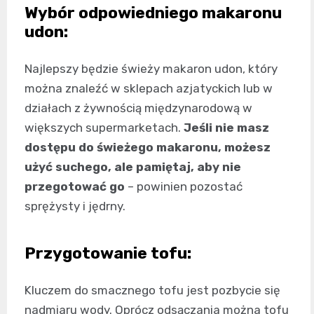
Wybór odpowiedniego makaronu
udon:
Najlepszy będzie świeży makaron udon, który
można znaleźć w sklepach azjatyckich lub w
działach z żywnością międzynarodową w
większych supermarketach.
Jeśli nie masz
dostępu do świeżego makaronu, możesz
użyć suchego, ale pamiętaj, aby nie
przegotować go
– powinien pozostać
sprężysty i jędrny.
Przygotowanie tofu:
Kluczem do smacznego tofu jest pozbycie się
nadmiaru wody. Oprócz odsączania można tofu