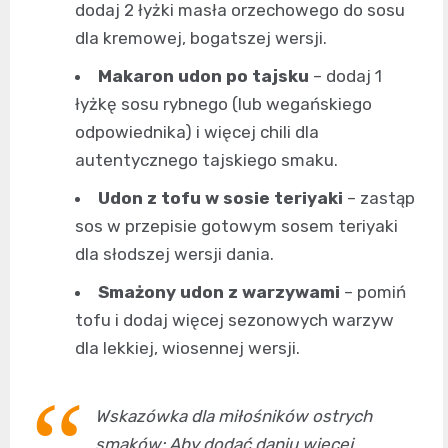
dodaj 2 łyżki masła orzechowego do sosu
dla kremowej, bogatszej wersji.
Makaron udon po tajsku
– dodaj 1
łyżkę sosu rybnego (lub wegańskiego
odpowiednika) i więcej chili dla
autentycznego tajskiego smaku.
Udon z tofu w sosie teriyaki
– zastąp
sos w przepisie gotowym sosem teriyaki
dla słodszej wersji dania.
Smażony udon z warzywami
– pomiń
tofu i dodaj więcej sezonowych warzyw
dla lekkiej, wiosennej wersji.
Wskazówka dla miłośników ostrych
smaków: Aby dodać daniu więcej