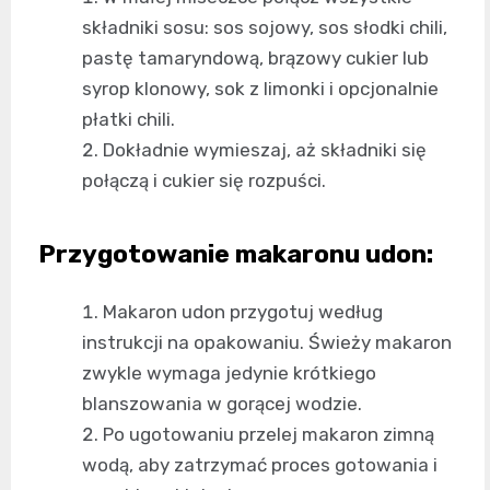
składniki sosu: sos sojowy, sos słodki chili,
pastę tamaryndową, brązowy cukier lub
syrop klonowy, sok z limonki i opcjonalnie
płatki chili.
Dokładnie wymieszaj, aż składniki się
połączą i cukier się rozpuści.
Przygotowanie makaronu udon:
Makaron udon przygotuj według
instrukcji na opakowaniu. Świeży makaron
zwykle wymaga jedynie krótkiego
blanszowania w gorącej wodzie.
Po ugotowaniu przelej makaron zimną
wodą, aby zatrzymać proces gotowania i