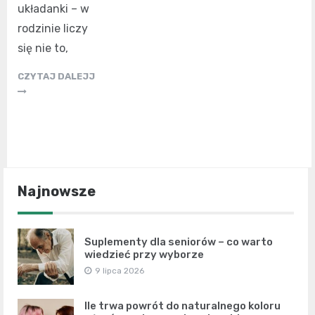
układanki – w
rodzinie liczy
się nie to,
CZYTAJ DALEJJ
Najnowsze
Suplementy dla seniorów – co warto
wiedzieć przy wyborze
9 lipca 2026
Ile trwa powrót do naturalnego koloru