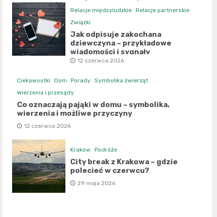
Relacje międzyludzkie
Relacje partnerskie
Związki
Jak odpisuje zakochana
dziewczyna – przykładowe
wiadomości i sygnały
12 czerwca 2026
Ciekawostki
Dom
Porady
Symbolika zwierząt
Wierzenia i przesądy
Co oznaczają pająki w domu – symbolika,
wierzenia i możliwe przyczyny
12 czerwca 2026
Kraków
Podróże
City break z Krakowa – gdzie
polecieć w czerwcu?
29 maja 2026