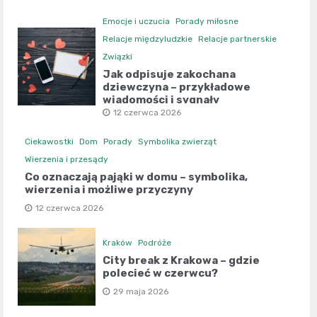
Emocje i uczucia
Porady miłosne
Relacje międzyludzkie
Relacje partnerskie
Związki
Jak odpisuje zakochana
dziewczyna – przykładowe
wiadomości i sygnały
12 czerwca 2026
Ciekawostki
Dom
Porady
Symbolika zwierząt
Wierzenia i przesądy
Co oznaczają pająki w domu – symbolika,
wierzenia i możliwe przyczyny
12 czerwca 2026
Kraków
Podróże
City break z Krakowa – gdzie
polecieć w czerwcu?
29 maja 2026