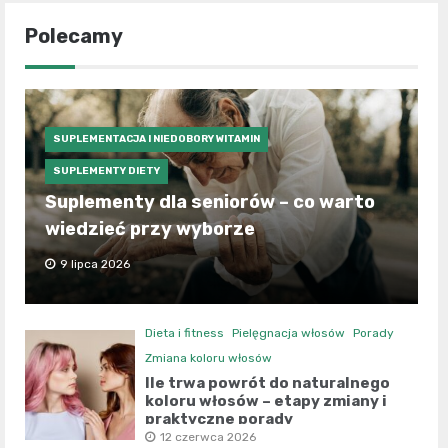
Polecamy
SUPLEMENTACJA I NIEDOBORY WITAMIN
SUPLEMENTY DIETY
Suplementy dla seniorów – co warto
wiedzieć przy wyborze
9 lipca 2026
Dieta i fitness
Pielęgnacja włosów
Porady
Zmiana koloru włosów
Ile trwa powrót do naturalnego
koloru włosów – etapy zmiany i
praktyczne porady
12 czerwca 2026