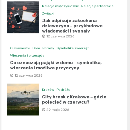
Relacje międzyludzkie
Relacje partnerskie
Związki
Jak odpisuje zakochana
dziewczyna – przykładowe
wiadomości i sygnały
12 czerwca 2026
Ciekawostki
Dom
Porady
Symbolika zwierząt
Wierzenia i przesądy
Co oznaczają pająki w domu – symbolika,
wierzenia i możliwe przyczyny
12 czerwca 2026
Kraków
Podróże
City break z Krakowa – gdzie
polecieć w czerwcu?
29 maja 2026