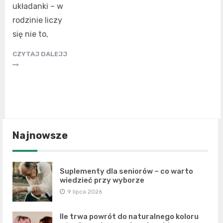
układanki – w
rodzinie liczy
się nie to,
CZYTAJ DALEJJ
Najnowsze
Suplementy dla seniorów – co warto
wiedzieć przy wyborze
9 lipca 2026
Ile trwa powrót do naturalnego koloru