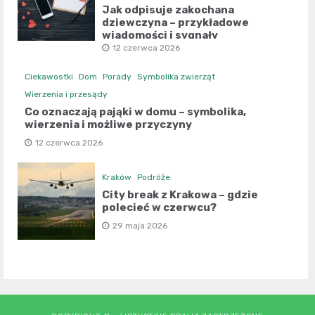
Jak odpisuje zakochana
dziewczyna – przykładowe
wiadomości i sygnały
12 czerwca 2026
Ciekawostki
Dom
Porady
Symbolika zwierząt
Wierzenia i przesądy
Co oznaczają pająki w domu – symbolika,
wierzenia i możliwe przyczyny
12 czerwca 2026
Kraków
Podróże
City break z Krakowa – gdzie
polecieć w czerwcu?
29 maja 2026