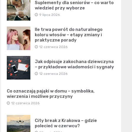
Suplementy dla seniorów – co warto
wiedzieć przy wyborze
9 lipca 2026
Ile trwa powrót do naturalnego
koloru włosów – etapy zmiany i
praktyczne porady
12 czerwca 2026
Jak odpisuje zakochana dziewczyna
– przykładowe wiadomości i sygnały
12 czerwca 2026
Co oznaczają pająki w domu – symbolika,
wierzenia i możliwe przyczyny
12 czerwca 2026
City break z Krakowa – gdzie
polecieć w czerwcu?