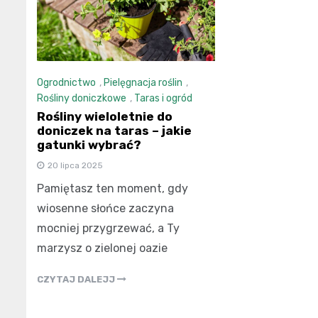
Ogrodnictwo
,
Pielęgnacja roślin
,
Rośliny doniczkowe
,
Taras i ogród
Rośliny wieloletnie do
doniczek na taras – jakie
gatunki wybrać?
20 lipca 2025
Pamiętasz ten moment, gdy
wiosenne słońce zaczyna
mocniej przygrzewać, a Ty
marzysz o zielonej oazie
CZYTAJ DALEJJ