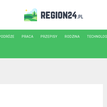
region24.pl
PODRÓŻE
PRACA
PRZEPISY
RODZINA
TECHNOLOG