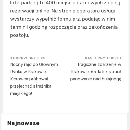
Interparking to 400 miejsc postojowych z opcją
rezerwacji online. Na stronie operatora usługi
wystarczy wypełnić formularz, podając w nim
termin i godzinę rozpoczęcia oraz zakończenia
postoju.
Nawigacja
Nocny rajd po Głównym
Tragiczne zdarzenie w
wpisu
Rynku w Krakowie.
Krakowie. 65-latek stracił
Kierowca próbował
panowanie nad hulajnogą
przejechać strażnika
miejskiego!
Najnowsze