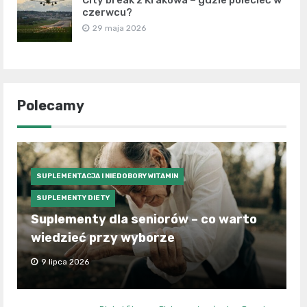
City break z Krakowa – gdzie polecieć w
czerwcu?
29 maja 2026
Polecamy
SUPLEMENTACJA I NIEDOBORY WITAMIN
SUPLEMENTY DIETY
Suplementy dla seniorów – co warto
wiedzieć przy wyborze
9 lipca 2026