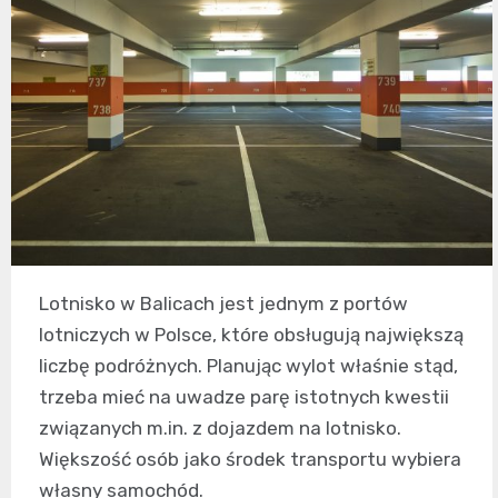
Lotnisko w Balicach jest jednym z portów
lotniczych w Polsce, które obsługują największą
liczbę podróżnych. Planując wylot właśnie stąd,
trzeba mieć na uwadze parę istotnych kwestii
związanych m.in. z dojazdem na lotnisko.
Większość osób jako środek transportu wybiera
własny samochód.