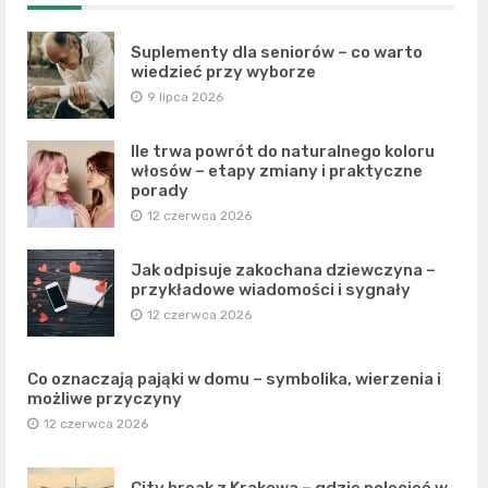
Suplementy dla seniorów – co warto
wiedzieć przy wyborze
9 lipca 2026
Ile trwa powrót do naturalnego koloru
włosów – etapy zmiany i praktyczne
porady
12 czerwca 2026
Jak odpisuje zakochana dziewczyna –
przykładowe wiadomości i sygnały
12 czerwca 2026
Co oznaczają pająki w domu – symbolika, wierzenia i
możliwe przyczyny
12 czerwca 2026