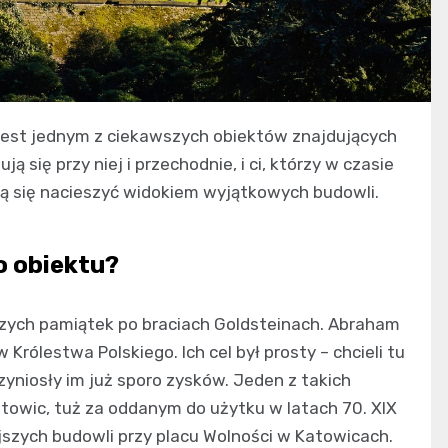
, jest jednym z ciekawszych obiektów znajdujących
 się przy niej i przechodnie, i ci, którzy w czasie
cą się nacieszyć widokiem wyjątkowych budowli.
o obiektu?
zych pamiątek po braciach Goldsteinach. Abraham
 Królestwa Polskiego. Ich cel był prosty – chcieli tu
zyniosły im już sporo zysków. Jeden z takich
towic, tuż za oddanym do użytku w latach 70. XIX
jszych budowli przy placu Wolności w Katowicach.