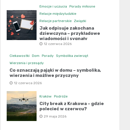
Emocje i uczucia
Porady miłosne
Relacje międzyludzkie
Relacje partnerskie
Związki
Jak odpisuje zakochana
dziewczyna – przykładowe
wiadomości i sygnały
12 czerwca 2026
Ciekawostki
Dom
Porady
Symbolika zwierząt
Wierzenia i przesądy
Co oznaczają pająki w domu – symbolika,
wierzenia i możliwe przyczyny
12 czerwca 2026
Kraków
Podróże
City break z Krakowa – gdzie
polecieć w czerwcu?
29 maja 2026