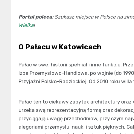
Portal poleca
: Szukasz miejsca w Polsce na z
Wielka
!
O Pałacu w Katowicach
Pałac w swej historii spełniał i inne funkcje. P
Izba Przemysłowo-Handlowa, po wojnie (do 1990 
Przyjaźni Polsko-Radzieckiej. Od 2010 roku willa
Pałac ten to ciekawy zabytek architektury oraz
urzeka swą reprezentacyjną formą oraz dekorac
przyciągają uwagę przechodniów, przy czym najw
alegoriami przemysłu, nauki i sztuk pięknych. Ca