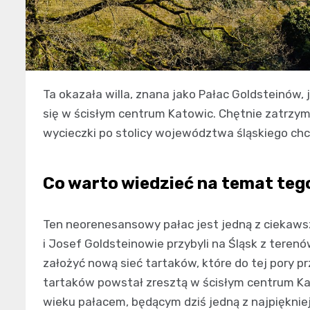
Ta okazała willa, znana jako Pałac Goldsteinów
się w ścisłym centrum Katowic. Chętnie zatrzymują
wycieczki po stolicy województwa śląskiego ch
Co warto wiedzieć na temat teg
Ten neorenesansowy pałac jest jedną z ciekaws
i Josef Goldsteinowie przybyli na Śląsk z terenów
założyć nową sieć tartaków, które do tej pory pr
tartaków powstał zresztą w ścisłym centrum Ka
wieku pałacem, będącym dziś jedną z najpięknie