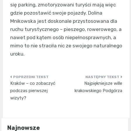
się parking, zmotoryzowani turyści mają więc
gdzie pozostawić swoje pojazdy. Dolina
Mnikowska jest doskonale przystosowana dla
ruchu turystycznego – pieszego, rowerowego, a
nawet pod kątem osób niepełnosprawnych, a
mimo to nie straciła nic ze swojego naturalnego
uroku.
Nawigacja
Kraków – co zobaczyć
Najpiękniejsze wille
wpisu
podczas pierwszej
krakowskiego Podgórza
wizyty?
Najnowsze