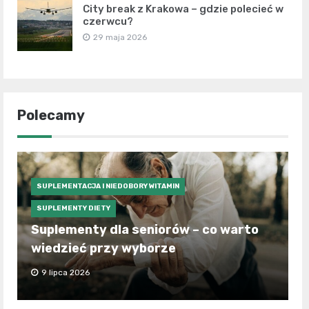
City break z Krakowa – gdzie polecieć w
czerwcu?
29 maja 2026
Polecamy
SUPLEMENTACJA I NIEDOBORY WITAMIN
SUPLEMENTY DIETY
Suplementy dla seniorów – co warto
wiedzieć przy wyborze
9 lipca 2026