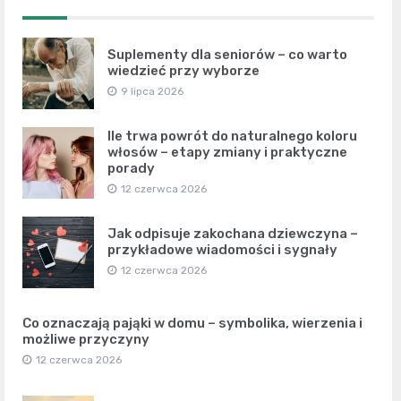
Suplementy dla seniorów – co warto
wiedzieć przy wyborze
9 lipca 2026
Ile trwa powrót do naturalnego koloru
włosów – etapy zmiany i praktyczne
porady
12 czerwca 2026
Jak odpisuje zakochana dziewczyna –
przykładowe wiadomości i sygnały
12 czerwca 2026
Co oznaczają pająki w domu – symbolika, wierzenia i
możliwe przyczyny
12 czerwca 2026