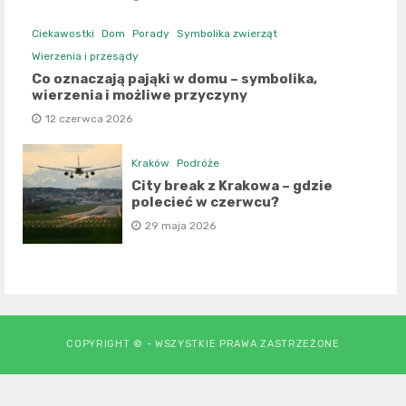
Ciekawostki
Dom
Porady
Symbolika zwierząt
Wierzenia i przesądy
Co oznaczają pająki w domu – symbolika,
wierzenia i możliwe przyczyny
12 czerwca 2026
Kraków
Podróże
City break z Krakowa – gdzie
polecieć w czerwcu?
29 maja 2026
COPYRIGHT © - WSZYSTKIE PRAWA ZASTRZEŻONE