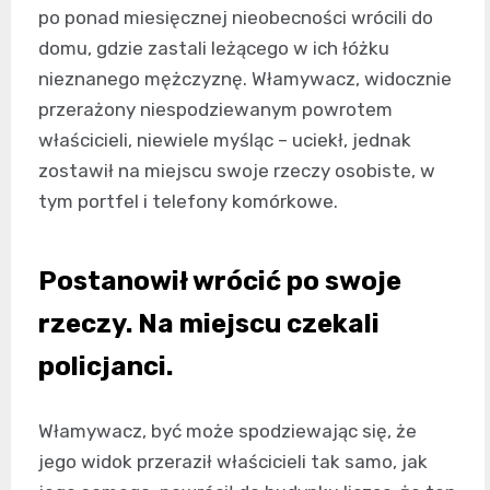
po ponad miesięcznej nieobecności wrócili do
domu, gdzie zastali leżącego w ich łóżku
nieznanego mężczyznę. Włamywacz, widocznie
przerażony niespodziewanym powrotem
właścicieli, niewiele myśląc – uciekł, jednak
zostawił na miejscu swoje rzeczy osobiste, w
tym portfel i telefony komórkowe.
Postanowił wrócić po swoje
rzeczy. Na miejscu czekali
policjanci.
Włamywacz, być może spodziewając się, że
jego widok przeraził właścicieli tak samo, jak