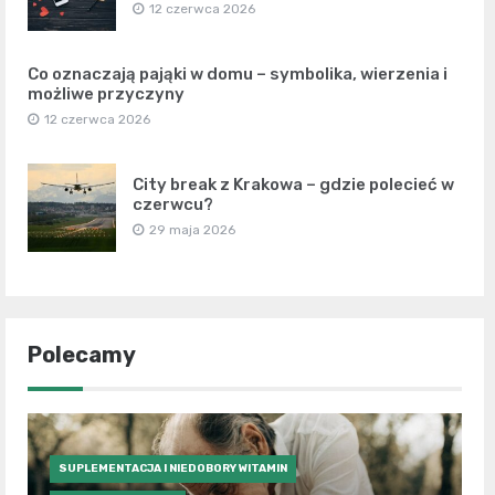
12 czerwca 2026
Co oznaczają pająki w domu – symbolika, wierzenia i
możliwe przyczyny
12 czerwca 2026
City break z Krakowa – gdzie polecieć w
czerwcu?
29 maja 2026
Polecamy
SUPLEMENTACJA I NIEDOBORY WITAMIN