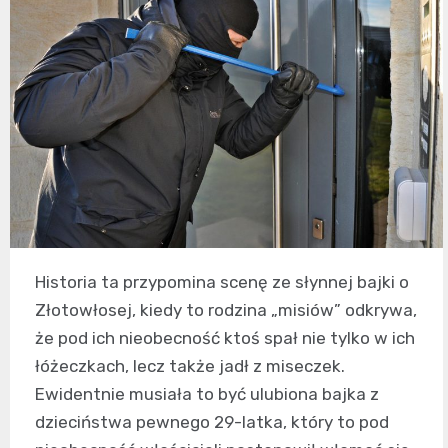
Historia ta przypomina scenę ze słynnej bajki o
Złotowłosej, kiedy to rodzina „misiów” odkrywa,
że pod ich nieobecność ktoś spał nie tylko w ich
łóżeczkach, lecz także jadł z miseczek.
Ewidentnie musiała to być ulubiona bajka z
dzieciństwa pewnego 29-latka, który to pod