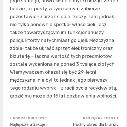
jego samego, powrócił do budynku licząc, że ten
będzie już pusty, a tym samym zabierze
pozostawione przez siebie rzeczy. Tam jednak
nie tylko ponownie spotkał właścicieli, lecz
także towarzyszącym im funkcjonariuszy
policji, którzy natychmiast go ujęli. Mężczyzna
zdołał także ukraść sprzęt elektroniczny oraz
biżuterię – łączna wartość tych przedmiotów
została wyceniona na ponad 3 tysiące złotych.
Włamywaczem okazał się być 29-letni
mężczyzna, nie był to jednak jego pierwszy
tego rodzaju wybryk – z racji bycia recydywistą,
grozić mu może do 15 lat pozbawienia wolności.
Nawigacja
Najlepsze atrakcje i
Trudny okres dla branży