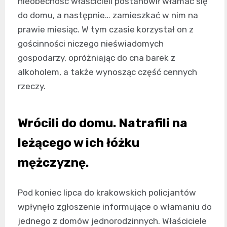
nieobecność właścicieli postanowił włamać się
do domu, a następnie… zamieszkać w nim na
prawie miesiąc. W tym czasie korzystał on z
gościnności niczego nieświadomych
gospodarzy, opróżniając do cna barek z
alkoholem, a także wynosząc część cennych
rzeczy.
Wrócili do domu. Natrafili na
leżącego w ich łóżku
mężczyznę.
Pod koniec lipca do krakowskich policjantów
wpłynęło zgłoszenie informujące o włamaniu do
jednego z domów jednorodzinnych. Właściciele