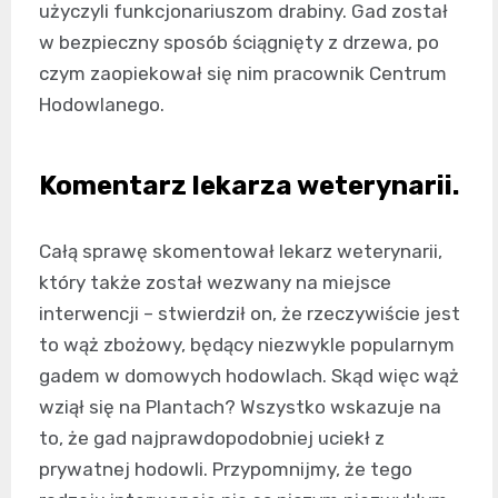
użyczyli funkcjonariuszom drabiny. Gad został
w bezpieczny sposób ściągnięty z drzewa, po
czym zaopiekował się nim pracownik Centrum
Hodowlanego.
Komentarz lekarza weterynarii.
Całą sprawę skomentował lekarz weterynarii,
który także został wezwany na miejsce
interwencji – stwierdził on, że rzeczywiście jest
to wąż zbożowy, będący niezwykle popularnym
gadem w domowych hodowlach. Skąd więc wąż
wziął się na Plantach? Wszystko wskazuje na
to, że gad najprawdopodobniej uciekł z
prywatnej hodowli. Przypomnijmy, że tego