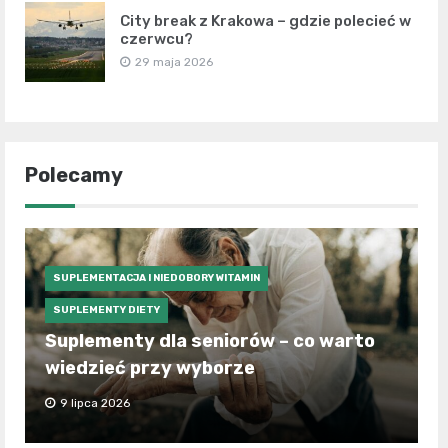
City break z Krakowa – gdzie polecieć w
czerwcu?
29 maja 2026
Polecamy
SUPLEMENTACJA I NIEDOBORY WITAMIN
SUPLEMENTY DIETY
Suplementy dla seniorów – co warto
wiedzieć przy wyborze
9 lipca 2026