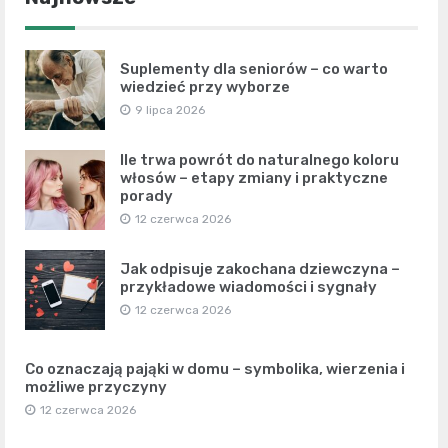
Suplementy dla seniorów – co warto
wiedzieć przy wyborze
9 lipca 2026
Ile trwa powrót do naturalnego koloru
włosów – etapy zmiany i praktyczne
porady
12 czerwca 2026
Jak odpisuje zakochana dziewczyna –
przykładowe wiadomości i sygnały
12 czerwca 2026
Co oznaczają pająki w domu – symbolika, wierzenia i
możliwe przyczyny
12 czerwca 2026